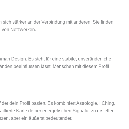
ren sich stärker an der Verbindung mit anderen. Sie finden
u von Netzwerken.
 Human Design. Es steht für eine stabile, unveränderliche
tänden beeinflussen lässt. Menschen mit diesem Profil
er dein Profil basiert. Es kombiniert Astrologie, I Ching,
lierte Karte deiner energetischen Signatur zu erstellen.
anzen, aber ein äußerst bedeutender.