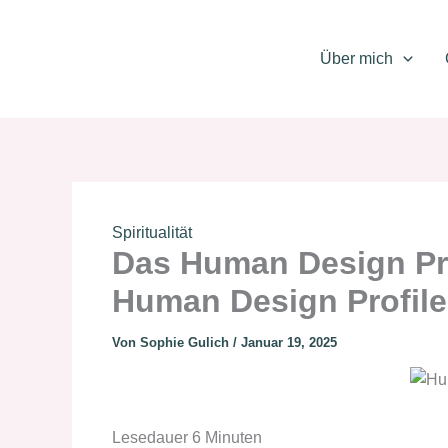
Zum
Inhalt
Über mich
springen
Spiritualität
Das Human Design Pro
Human Design Profile
Von
Sophie Gulich
/
Januar 19, 2025
Lesedauer
6
Minuten