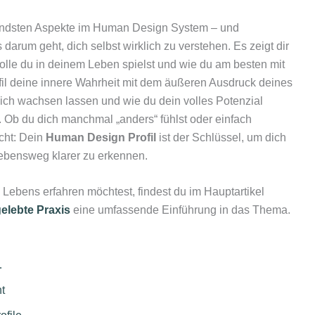
nendsten Aspekte im Human Design System – und
 darum geht, dich selbst wirklich zu verstehen. Es zeigt dir
Rolle du in deinem Leben spielst und wie du am besten mit
ofil deine innere Wahrheit mit dem äußeren Ausdruck deines
dich wachsen lassen und wie du dein volles Potenzial
. Ob du dich manchmal „anders“ fühlst oder einfach
acht: Dein
Human Design Profil
ist der Schlüssel, um dich
ebensweg klarer zu erkennen.
Lebens erfahren möchtest, findest du im Hauptartikel
gelebte Praxis
eine umfassende Einführung in das Thema.
…
t