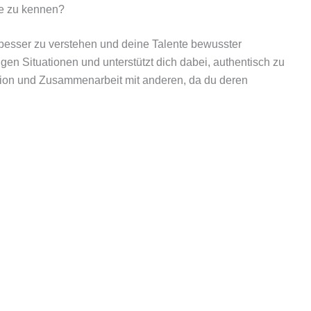
le zu kennen?
st besser zu verstehen und deine Talente bewusster
igen Situationen und unterstützt dich dabei, authentisch zu
ation und Zusammenarbeit mit anderen, da du deren