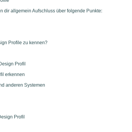
file
 dir allgemein Aufschluss über folgende Punkte:
sign Profile zu kennen?
esign Profil
il erkennen
nd anderen Systemen
esign Profil