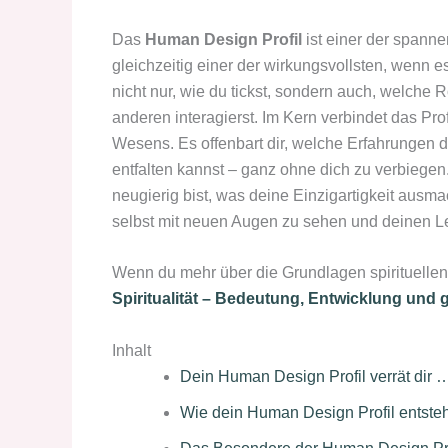
Das
Human Design Profil
ist einer der span
gleichzeitig einer der wirkungsvollsten, wenn es
nicht nur, wie du tickst, sondern auch, welche 
anderen interagierst. Im Kern verbindet das Pr
Wesens. Es offenbart dir, welche Erfahrungen 
entfalten kannst – ganz ohne dich zu verbiegen
neugierig bist, was deine Einzigartigkeit ausm
selbst mit neuen Augen zu sehen und deinen L
Wenn du mehr über die Grundlagen spirituellen 
Spiritualität – Bedeutung, Entwicklung und 
Inhalt
Dein Human Design Profil verrät dir 
Wie dein Human Design Profil entsteh