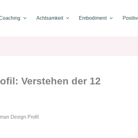
Coaching
Achtsamkeit
Embodiment
Positi
fil: Verstehen der 12