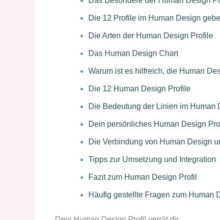
Das Besondere der Human Design Pro
Die 12 Profile im Human Design geben
Die Arten der Human Design Profile
Das Human Design Chart
Warum ist es hilfreich, die Human De
Die 12 Human Design Profile
Die Bedeutung der Linien im Human D
Dein persönliches Human Design Prof
Die Verbindung von Human Design u
Tipps zur Umsetzung und Integration
Fazit zum Human Design Profil
Häufig gestellte Fragen zum Human D
Dein Human Design Profil verrät dir …