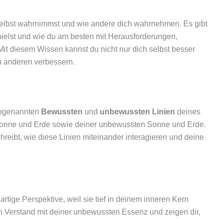
 selbst wahrnimmst und wie andere dich wahrnehmen. Es gibt
ielst und wie du am besten mit Herausforderungen,
 diesem Wissen kannst du nicht nur dich selbst besser
u anderen verbessern.
sogenannten
Bewussten
und
unbewussten Linien
deines
 Sonne und Erde sowie deiner unbewussten Sonne und Erde.
hreibt, wie diese Linien miteinander interagieren und deine
rtige Perspektive, weil sie tief in deinem inneren Kern
n Verstand mit deiner unbewussten Essenz und zeigen dir,