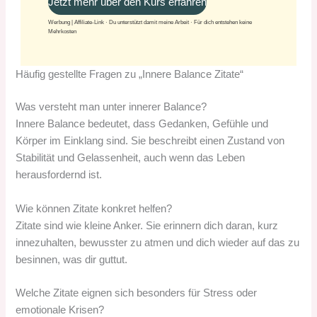
Jetzt mehr über den Kurs erfahren
Werbung | Affiliate-Link · Du unterstützt damit meine Arbeit · Für dich entstehen keine
Mehrkosten
Häufig gestellte Fragen zu „Innere Balance Zitate“
Was versteht man unter innerer Balance?
Innere Balance bedeutet, dass Gedanken, Gefühle und
Körper im Einklang sind. Sie beschreibt einen Zustand von
Stabilität und Gelassenheit, auch wenn das Leben
herausfordernd ist.
Wie können Zitate konkret helfen?
Zitate sind wie kleine Anker. Sie erinnern dich daran, kurz
innezuhalten, bewusster zu atmen und dich wieder auf das zu
besinnen, was dir guttut.
Welche Zitate eignen sich besonders für Stress oder
emotionale Krisen?