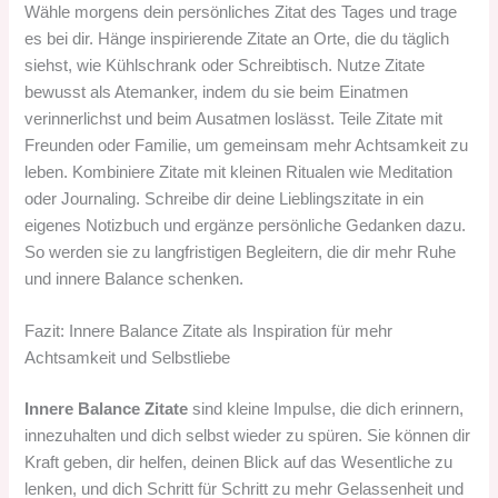
Wähle morgens dein persönliches Zitat des Tages und trage
es bei dir. Hänge inspirierende Zitate an Orte, die du täglich
siehst, wie Kühlschrank oder Schreibtisch. Nutze Zitate
bewusst als Atemanker, indem du sie beim Einatmen
verinnerlichst und beim Ausatmen loslässt. Teile Zitate mit
Freunden oder Familie, um gemeinsam mehr Achtsamkeit zu
leben. Kombiniere Zitate mit kleinen Ritualen wie Meditation
oder Journaling. Schreibe dir deine Lieblingszitate in ein
eigenes Notizbuch und ergänze persönliche Gedanken dazu.
So werden sie zu langfristigen Begleitern, die dir mehr Ruhe
und innere Balance schenken.
Fazit: Innere Balance Zitate als Inspiration für mehr
Achtsamkeit und Selbstliebe
Innere Balance Zitate
sind kleine Impulse, die dich erinnern,
innezuhalten und dich selbst wieder zu spüren. Sie können dir
Kraft geben, dir helfen, deinen Blick auf das Wesentliche zu
lenken, und dich Schritt für Schritt zu mehr Gelassenheit und