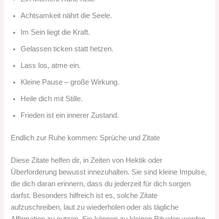
Achtsamkeit nährt die Seele.
Im Sein liegt die Kraft.
Gelassen ticken statt hetzen.
Lass los, atme ein.
Kleine Pause – große Wirkung.
Heile dich mit Stille.
Frieden ist ein innerer Zustand.
Endlich zur Ruhe kommen: Sprüche und Zitate
Diese Zitate helfen dir, in Zeiten von Hektik oder
Überforderung bewusst innezuhalten. Sie sind kleine Impulse,
die dich daran erinnern, dass du jederzeit für dich sorgen
darfst. Besonders hilfreich ist es, solche Zitate
aufzuschreiben, laut zu wiederholen oder als tägliche
Affirmation zu nutzen. Sie können zu kleinen Ritualen werden,