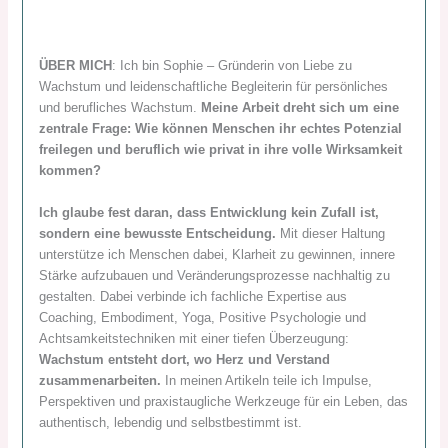
ÜBER MICH
: Ich bin Sophie – Gründerin von Liebe zu
Wachstum und leidenschaftliche Begleiterin für persönliches
und berufliches Wachstum.
Meine Arbeit dreht sich um eine
zentrale Frage: Wie können Menschen ihr echtes Potenzial
freilegen und beruflich wie privat in ihre volle Wirksamkeit
kommen?
Ich glaube fest daran, dass Entwicklung kein Zufall ist,
sondern eine bewusste Entscheidung.
Mit dieser Haltung
unterstütze ich Menschen dabei, Klarheit zu gewinnen, innere
Stärke aufzubauen und Veränderungsprozesse nachhaltig zu
gestalten. Dabei verbinde ich fachliche Expertise aus
Coaching, Embodiment, Yoga, Positive Psychologie und
Achtsamkeitstechniken mit einer tiefen Überzeugung:
Wachstum entsteht dort, wo Herz und Verstand
zusammenarbeiten.
In meinen Artikeln teile ich Impulse,
Perspektiven und praxistaugliche Werkzeuge für ein Leben, das
authentisch, lebendig und selbstbestimmt ist.