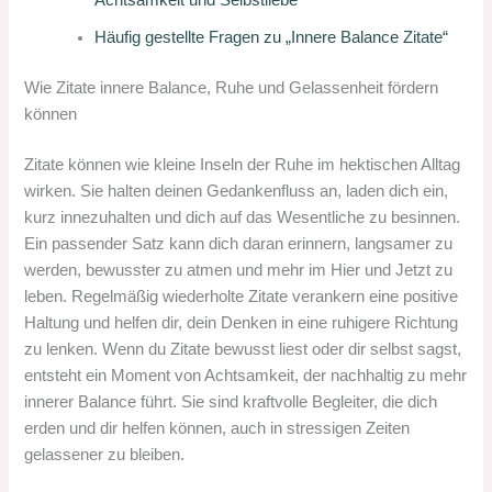
Achtsamkeit und Selbstliebe
Häufig gestellte Fragen zu „Innere Balance Zitate“
Wie Zitate innere Balance, Ruhe und Gelassenheit fördern
können
Zitate können wie kleine Inseln der Ruhe im hektischen Alltag
wirken. Sie halten deinen Gedankenfluss an, laden dich ein,
kurz innezuhalten und dich auf das Wesentliche zu besinnen.
Ein passender Satz kann dich daran erinnern, langsamer zu
werden, bewusster zu atmen und mehr im Hier und Jetzt zu
leben. Regelmäßig wiederholte Zitate verankern eine positive
Haltung und helfen dir, dein Denken in eine ruhigere Richtung
zu lenken. Wenn du Zitate bewusst liest oder dir selbst sagst,
entsteht ein Moment von Achtsamkeit, der nachhaltig zu mehr
innerer Balance führt. Sie sind kraftvolle Begleiter, die dich
erden und dir helfen können, auch in stressigen Zeiten
gelassener zu bleiben.