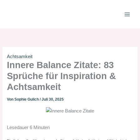
Zum
Inhalt
springen
Achtsamkeit
Innere Balance Zitate: 83
Sprüche für Inspiration &
Achtsamkeit
Von
Sophie Gulich
/
Juli 30, 2025
Lesedauer
6
Minuten