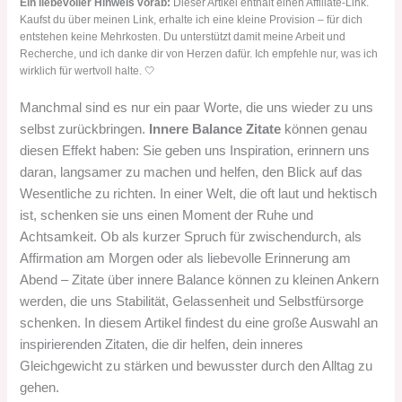
Ein liebevoller Hinweis vorab:
Dieser Artikel enthält einen Affiliate-Link.
Kaufst du über meinen Link, erhalte ich eine kleine Provision – für dich
entstehen keine Mehrkosten. Du unterstützt damit meine Arbeit und
Recherche, und ich danke dir von Herzen dafür. Ich empfehle nur, was ich
wirklich für wertvoll halte. 🤍
Manchmal sind es nur ein paar Worte, die uns wieder zu uns
selbst zurückbringen.
Innere Balance Zitate
können genau
diesen Effekt haben: Sie geben uns Inspiration, erinnern uns
daran, langsamer zu machen und helfen, den Blick auf das
Wesentliche zu richten. In einer Welt, die oft laut und hektisch
ist, schenken sie uns einen Moment der Ruhe und
Achtsamkeit. Ob als kurzer Spruch für zwischendurch, als
Affirmation am Morgen oder als liebevolle Erinnerung am
Abend – Zitate über innere Balance können zu kleinen Ankern
werden, die uns Stabilität, Gelassenheit und Selbstfürsorge
schenken. In diesem Artikel findest du eine große Auswahl an
inspirierenden Zitaten, die dir helfen, dein inneres
Gleichgewicht zu stärken und bewusster durch den Alltag zu
gehen.