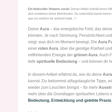
Ein liebevoller Hinweis vorab:
Dieser Artikel enthält einen Aff
dich entstehen keine Mehrkosten. Du unterstützt damit meine 
was ich wirklich für wertvoll halte. 🤍
Deine
Aura
– das energetische Feld, das deinen
könnten. Je nach Stimmung, Persönlichkeit und
zeigt, was dich im Moment bewegt. Die
Aura F
einer
roten Aura
, über die geistige Klarheit u
mitfühlenden Energie der
grünen Aura
. Auch 
tiefe
spirituelle Bedeutung
– und können dir he
In diesem Artikel erfährst du, wie du deine
Aura
kannst. Du bekommst alltagstaugliche Tipps, w
wieder zum Leuchten bringst – für mehr
Ausstr
mehr über die Grundlagen spirituellen Lebens e
Bedeutung, Entwicklung und gelebte Praxis