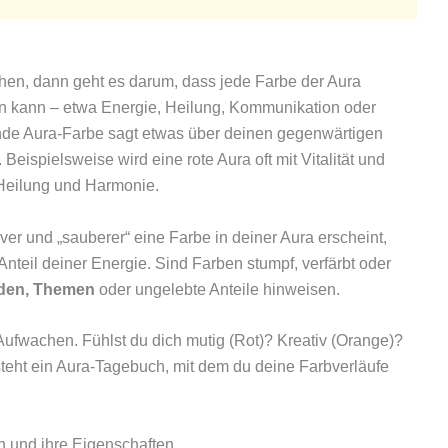
hen, dann geht es darum, dass jede Farbe der Aura
n kann – etwa Energie, Heilung, Kommunikation oder
rende Aura‑Farbe sagt etwas über deinen gegenwärtigen
eispielsweise wird eine rote Aura oft mit Vitalität und
 Heilung und Harmonie.
siver und „sauberer“ eine Farbe in deiner Aura erscheint,
 Anteil deiner Energie. Sind Farben stumpf, verfärbt oder
den, Themen
oder ungelebte Anteile hinweisen.
fwachen. Fühlst du dich mutig (Rot)? Kreativ (Orange)?
tsteht ein Aura-Tagebuch, mit dem du deine Farbverläufe
n und ihre Eigenschaften