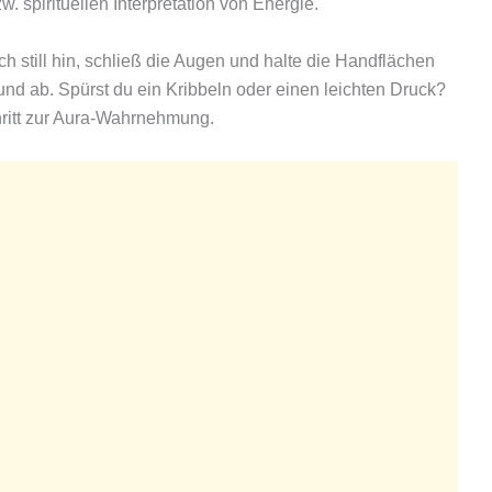
. spirituellen Interpretation von Energie.
ich still hin, schließ die Augen und halte die Handflächen
und ab. Spürst du ein Kribbeln oder einen leichten Druck?
hritt zur Aura-Wahrnehmung.