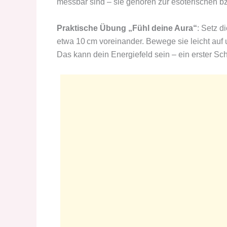
messbar sind – sie gehören zur esoterischen bzw
Praktische Übung „Fühl deine Aura“
: Setz d
etwa 10 cm voreinander. Bewege sie leicht auf 
Das kann dein Energiefeld sein – ein erster Sc