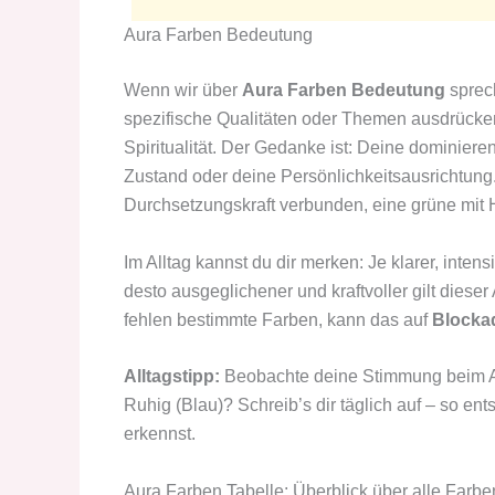
Aura Farben Bedeutung
Wenn wir über
Aura Farben Bedeutung
sprec
spezifische Qualitäten oder Themen ausdrücke
Spiritualität. Der Gedanke ist: Deine dominie
Zustand oder deine Persönlichkeitsausrichtung. B
Durchsetzungskraft verbunden, eine grüne mit
Im Alltag kannst du dir merken: Je klarer, inten
desto ausgeglichener und kraftvoller gilt dieser
fehlen bestimmte Farben, kann das auf
Blocka
Alltagstipp:
Beobachte deine Stimmung beim Au
Ruhig (Blau)? Schreib’s dir täglich auf – so en
erkennst.
Aura Farben Tabelle: Überblick über alle Farbe