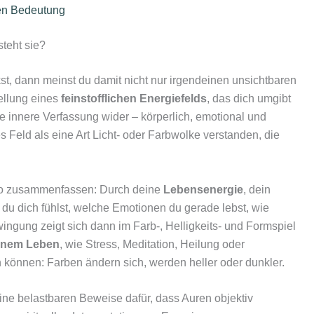
ben Bedeutung
teht sie?
kst, dann meinst du damit nicht nur irgendeinen unsichtbaren
ellung eines
feinstofflichen Energiefelds
, das dich umgibt
 innere Verfassung wider – körperlich, emotional und
ses Feld als eine Art Licht‑ oder Farbwolke verstanden, die
h so zusammenfassen: Durch deine
Lebensenergie
, dein
u dich fühlst, welche Emotionen du gerade lebst, wie
wingung zeigt sich dann im Farb‑, Helligkeits‑ und Formspiel
inem Leben
, wie Stress, Meditation, Heilung oder
 können: Farben ändern sich, werden heller oder dunkler.
eine belastbaren Beweise dafür, dass Auren objektiv