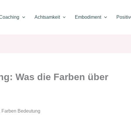
Coaching
Achtsamkeit
Embodiment
Positi
ng: Was die Farben über