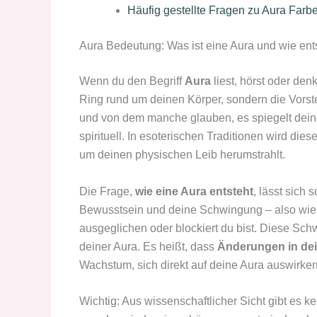
Häufig gestellte Fragen zu Aura Far
Aura Bedeutung: Was ist eine Aura und wie ents
Wenn du den Begriff
Aura
liest, hörst oder den
Ring rund um deinen Körper, sondern die Vorst
und von dem manche glauben, es spiegelt deine
spirituell. In esoterischen Traditionen wird die
um deinen physischen Leib herumstrahlt.
Die Frage,
wie eine Aura entsteht
, lässt sic
Bewusstsein und deine Schwingung – also wie d
ausgeglichen oder blockiert du bist. Diese Sch
deiner Aura. Es heißt, dass
Änderungen in de
Wachstum, sich direkt auf deine Aura auswirken
Wichtig: Aus wissenschaftlicher Sicht gibt es k