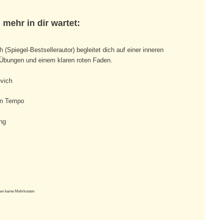
mehr in dir wartet:
Spiegel-Bestsellerautor) begleitet dich auf einer inneren
 Übungen und einem klaren roten Faden.
vich
en Tempo
ng
ehen keine Mehrkosten