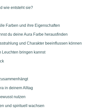
d wie entsteht sie?
alle Farben und ihre Eigenschaften
nst du deine Aura Farbe herausfinden
sstrahlung und Charakter beeinflussen können
 Leuchten bringen kannst
ick
s zusammenhängt
ra in deinem Alltag
bewusst nutzen
en und spirituell wachsen