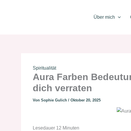
Zum
Inhalt
Über mich
springen
Spiritualität
Aura Farben Bedeutu
dich verraten
Von
Sophie Gulich
/
Oktober 20, 2025
Lesedauer
12
Minuten