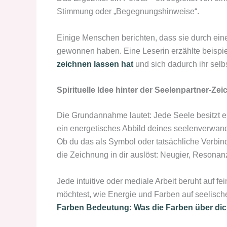
Stimmung oder „Begegnungshinweise“.
Einige Menschen berichten, dass sie durch eine
gewonnen haben. Eine Leserin erzählte beispi
zeichnen lassen hat
und sich dadurch ihr selbs
Spirituelle Idee hinter der Seelenpartner-Ze
Die Grundannahme lautet: Jede Seele besitzt
ein energetisches Abbild deines seelenverwan
Ob du das als Symbol oder tatsächliche Verbindu
die Zeichnung in dir auslöst: Neugier, Resonan
Jede intuitive oder mediale Arbeit beruht auf
möchtest, wie Energie und Farben auf seelische
Farben Bedeutung: Was die Farben über dic