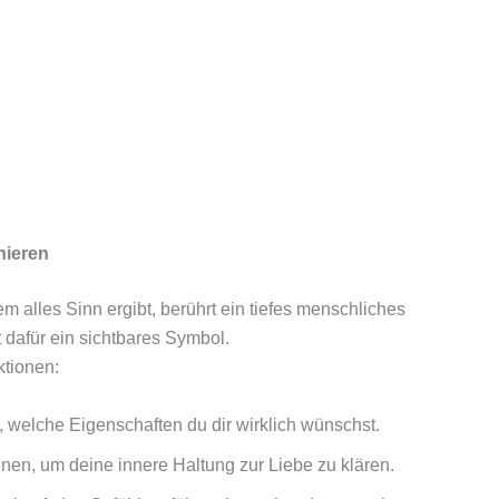
nieren
em alles Sinn ergibt, berührt ein tiefes menschliches
 dafür ein sichtbares Symbol.
ktionen:
 welche Eigenschaften du dir wirklich wünschst.
nen, um deine innere Haltung zur Liebe zu klären.