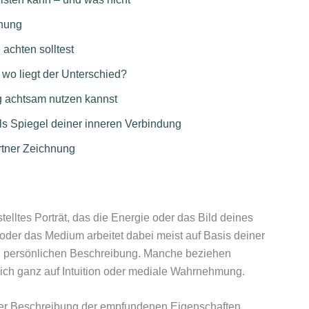
hnung
 achten solltest
wo liegt der Unterschied?
g achtsam nutzen kannst
ls Spiegel deiner inneren Verbindung
rtner Zeichnung
stelltes Porträt, das die Energie oder das Bild deines
n oder das Medium arbeitet dabei meist auf Basis deiner
en persönlichen Beschreibung. Manche beziehen
sich ganz auf Intuition oder mediale Wahrnehmung.
einer Beschreibung der empfundenen Eigenschaften,