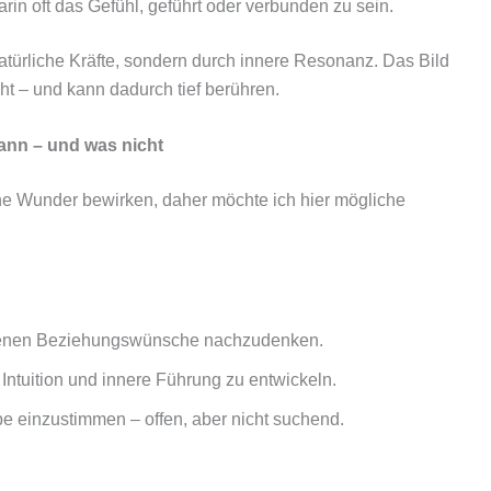
rin oft das Gefühl, geführt oder verbunden zu sein.
atürliche Kräfte, sondern durch innere Resonanz. Das Bild
t – und kann dadurch tief berühren.
ann – und was nicht
e Wunder bewirken, daher möchte ich hier mögliche
igenen Beziehungswünsche nachzudenken.
 Intuition und innere Führung zu entwickeln.
ebe einzustimmen – offen, aber nicht suchend.