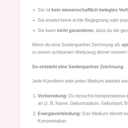
Sie ist
kein wissenschaftlich belegtes Ver
Sie ersetzt keine echte Begegnung oder psyc
Sie kann
nicht garantieren
, dass du die gez
Wenn du eine Seelenpartner Zeichnung als
spi
zu einem achtsamen Werkzeug deiner inneren 
So entsteht eine Seelenpartner Zeichnung
Jede Künstlerin oder jedes Medium arbeitet ande
Vorbereitung:
Du besuchst beispielsweise
an (z. B. Name, Geburtsdatum, Geburtsort, B
Energieverbindung:
Das Medium stimmt sich 
Konzentration.