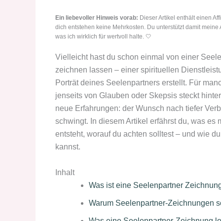
Ein liebevoller Hinweis vorab:
Dieser Artikel enthält einen Aff
dich entstehen keine Mehrkosten. Du unterstützt damit meine 
was ich wirklich für wertvoll halte. 🤍
Vielleicht hast du schon einmal von einer Seele
zeichnen lassen – einer spirituellen Dienstleist
Porträt deines Seelenpartners erstellt. Für man
jenseits von Glauben oder Skepsis steckt hint
neue Erfahrungen: der Wunsch nach tiefer Verb
schwingt. In diesem Artikel erfährst du, was es 
entsteht, worauf du achten solltest – und wie 
kannst.
Inhalt
Was ist eine Seelenpartner Zeichnun
Warum Seelenpartner-Zeichnungen so
Was eine Seelenpartner-Zeichnung le