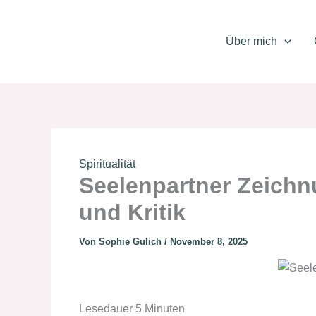
Zum
Inhalt
Über mich
springen
Spiritualität
Seelenpartner Zeichn
und Kritik
Von
Sophie Gulich
/
November 8, 2025
Lesedauer
5
Minuten