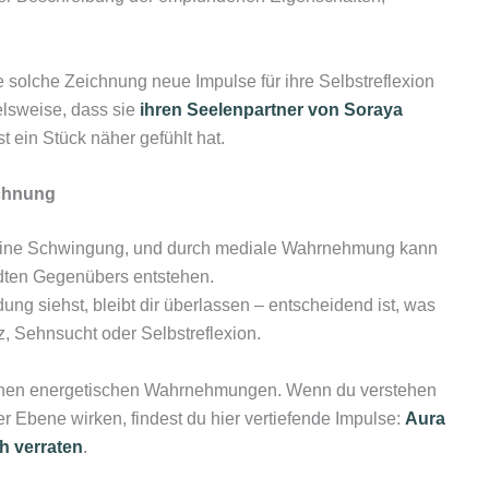
 solche Zeichnung neue Impulse für ihre Selbstreflexion
elsweise, dass sie
ihren Seelenpartner von Soraya
t ein Stück näher gefühlt hat.
ichnung
 eine Schwingung, und durch mediale Wahrnehmung kann
dten Gegenübers entstehen.
ng siehst, bleibt dir überlassen – entscheidend ist, was
z, Sehnsucht oder Selbstreflexion.
 feinen energetischen Wahrnehmungen. Wenn du verstehen
r Ebene wirken, findest du hier vertiefende Impulse:
Aura
h verraten
.