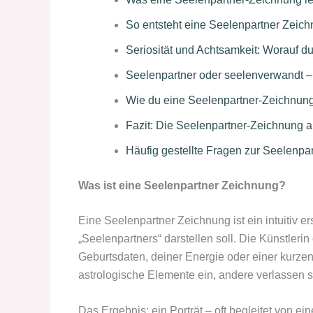
So entsteht eine Seelenpartner Zeic
Seriosität und Achtsamkeit: Worauf du
Seelenpartner oder seelenverwandt – 
Wie du eine Seelenpartner-Zeichnun
Fazit: Die Seelenpartner-Zeichnung a
Häufig gestellte Fragen zur Seelenpa
Was ist eine Seelenpartner Zeichnung?
Eine Seelenpartner Zeichnung ist ein intuitiv er
„Seelenpartners“ darstellen soll. Die Künstleri
Geburtsdaten, deiner Energie oder einer kurz
astrologische Elemente ein, andere verlassen 
Das Ergebnis: ein Porträt – oft begleitet von 