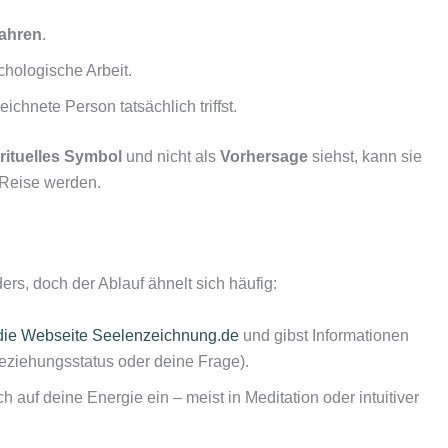
fahren
.
hologische Arbeit.
eichnete Person tatsächlich triffst.
rituelles Symbol
und nicht als
Vorhersage
siehst, kann sie
Reise werden.
rs, doch der Ablauf ähnelt sich häufig:
die Webseite Seelenzeichnung.de
und gibst Informationen
eziehungsstatus oder deine Frage).
auf deine Energie ein – meist in Meditation oder intuitiver