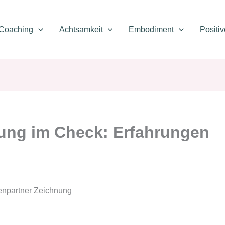
Coaching
Achtsamkeit
Embodiment
Positi
ung im Check: Erfahrungen