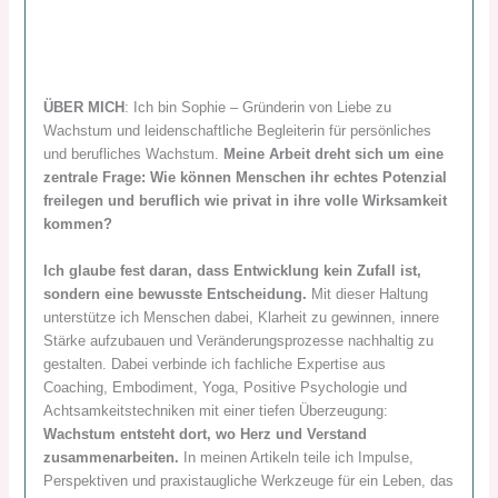
ÜBER MICH
: Ich bin Sophie – Gründerin von Liebe zu
Wachstum und leidenschaftliche Begleiterin für persönliches
und berufliches Wachstum.
Meine Arbeit dreht sich um eine
zentrale Frage: Wie können Menschen ihr echtes Potenzial
freilegen und beruflich wie privat in ihre volle Wirksamkeit
kommen?
Ich glaube fest daran, dass Entwicklung kein Zufall ist,
sondern eine bewusste Entscheidung.
Mit dieser Haltung
unterstütze ich Menschen dabei, Klarheit zu gewinnen, innere
Stärke aufzubauen und Veränderungsprozesse nachhaltig zu
gestalten. Dabei verbinde ich fachliche Expertise aus
Coaching, Embodiment, Yoga, Positive Psychologie und
Achtsamkeitstechniken mit einer tiefen Überzeugung:
Wachstum entsteht dort, wo Herz und Verstand
zusammenarbeiten.
In meinen Artikeln teile ich Impulse,
Perspektiven und praxistaugliche Werkzeuge für ein Leben, das