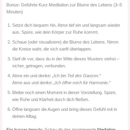
Bonus: Geführte Kurz-Meditation zur Blume des Lebens (3–5
Minuten)
Setze dich bequem hin. Atme tief ein und langsam wieder
aus. Spüre, wie dein Körper zur Ruhe kommt.
Schaue (oder visualisiere) die Blume des Lebens. Nimm
die Kreise wahr, die sich sanft überlappen.
Stell dir vor, dass du in der Mitte dieses Musters stehst –
sicher, getragen, verbunden.
Atme ein und denke:
„Ich bin Teil des Ganzen.“
Atme aus und denke:
„Ich öffne mich für Harmonie.“
Bleibe noch einen Moment in dieser Vorstellung. Spüre,
wie Ruhe und Klarheit durch dich fließen.
Öffne langsam die Augen und bring dieses Gefühl mit in
deinen Alltag.
Ein kurzer Impuls:
Schau dir das inspirierende
Mediation