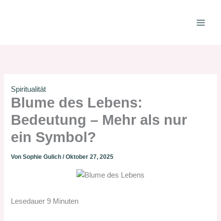
Zum
Inhalt
springen
Spiritualität
Blume des Lebens:
Bedeutung – Mehr als nur
ein Symbol?
Von
Sophie Gulich
/
Oktober 27, 2025
Lesedauer
9
Minuten