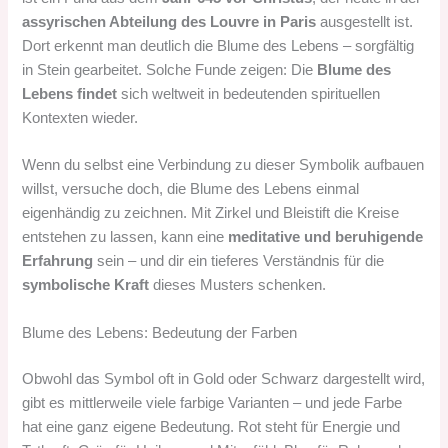
assyrischen Abteilung des Louvre in Paris
ausgestellt ist.
Dort erkennt man deutlich die Blume des Lebens – sorgfältig
in Stein gearbeitet. Solche Funde zeigen: Die
Blume des
Lebens findet
sich weltweit in bedeutenden spirituellen
Kontexten wieder.
Wenn du selbst eine Verbindung zu dieser Symbolik aufbauen
willst, versuche doch, die Blume des Lebens einmal
eigenhändig zu zeichnen. Mit Zirkel und Bleistift die Kreise
entstehen zu lassen, kann eine
meditative und beruhigende
Erfahrung
sein – und dir ein tieferes Verständnis für die
symbolische Kraft
dieses Musters schenken.
Blume des Lebens: Bedeutung der Farben
Obwohl das Symbol oft in Gold oder Schwarz dargestellt wird,
gibt es mittlerweile viele farbige Varianten – und jede Farbe
hat eine ganz eigene Bedeutung. Rot steht für Energie und