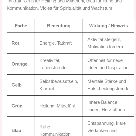
Tatkraft, Grün für Heilung und Mitgefühl, Blau für Ruhe und
Kommunikation, Violett für Spiritualität und Wachstum.
Farbe
Bedeutung
Wirkung / Hinweis
Aktivität steigern,
Rot
Energie, Tatkraft
Motivation fördern
Kreativität,
Offenheit für neue
Orange
Lebensfreude
Ideen und Inspiration
Selbstbewusstsein,
Mentale Stärke und
Gelb
Klarheit
Entscheidungsfreude
Innere Balance
Grün
Heilung, Mitgefühl
finden, Herz öffnen
Entspannung, klare
Ruhe,
Blau
Gedanken und
Kommunikation