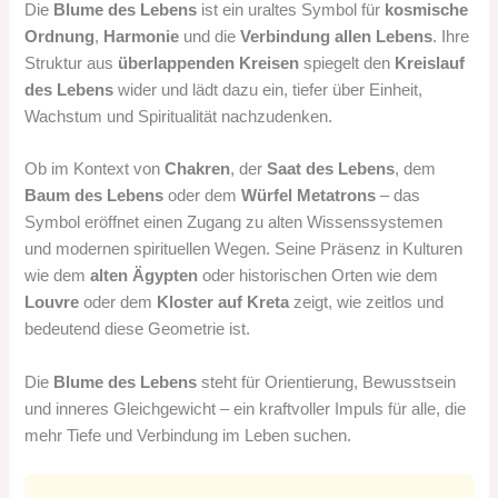
Die
Blume des Lebens
ist ein uraltes Symbol für
kosmische
Ordnung
,
Harmonie
und die
Verbindung allen Lebens
. Ihre
Struktur aus
überlappenden Kreisen
spiegelt den
Kreislauf
des Lebens
wider und lädt dazu ein, tiefer über Einheit,
Wachstum und Spiritualität nachzudenken.
Ob im Kontext von
Chakren
, der
Saat des Lebens
, dem
Baum des Lebens
oder dem
Würfel Metatrons
– das
Symbol eröffnet einen Zugang zu alten Wissenssystemen
und modernen spirituellen Wegen. Seine Präsenz in Kulturen
wie dem
alten Ägypten
oder historischen Orten wie dem
Louvre
oder dem
Kloster auf Kreta
zeigt, wie zeitlos und
bedeutend diese Geometrie ist.
Die
Blume des Lebens
steht für Orientierung, Bewusstsein
und inneres Gleichgewicht – ein kraftvoller Impuls für alle, die
mehr Tiefe und Verbindung im Leben suchen.