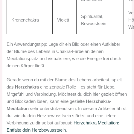
Ve
Spiritualität,
Kronenchakra
Violett
Hö
Bewusstsein
Wa
Ein Anwendungstipp: Lege dir ein Bild oder einen Aufkleber
der Blume des Lebens in Chakra-Farbe an deinen
Meditationsplatz und visualisiere, wie die Energie frei durch
deinen Körper fließt.
Gerade wenn du mit der Blume des Lebens arbeitest, spielt
das
Herzchakra
eine zentrale Rolle – es steht für Liebe,
Mitgefühl und Verbindung. Möchtest du dich hier gezielt öffnen
und Blockaden lösen, kann eine gezielte
Herzchakra-
Meditation
sehr unterstützend sein. In diesem Artikel erfährst
du, wie du dein Herzbewusstsein stärkst und eine tiefere
Verbindung zu dir selbst aufbaust:
Herzchakra Meditation:
Entfalte dein Herzbewusstsein
.