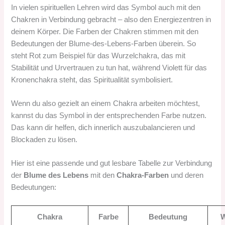
In vielen spirituellen Lehren wird das Symbol auch mit den
Chakren in Verbindung gebracht – also den Energiezentren in
deinem Körper. Die Farben der Chakren stimmen mit den
Bedeutungen der Blume-des-Lebens-Farben überein. So
steht Rot zum Beispiel für das Wurzelchakra, das mit
Stabilität und Urvertrauen zu tun hat, während Violett für das
Kronenchakra steht, das Spiritualität symbolisiert.
Wenn du also gezielt an einem Chakra arbeiten möchtest,
kannst du das Symbol in der entsprechenden Farbe nutzen.
Das kann dir helfen, dich innerlich auszubalancieren und
Blockaden zu lösen.
Hier ist eine passende und gut lesbare Tabelle zur Verbindung
der
Blume des Lebens
mit den
Chakra-Farben
und deren
Bedeutungen:
Chakra
Farbe
Bedeutung
W