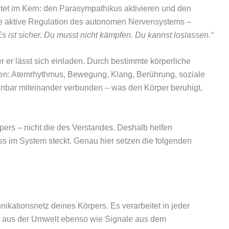
et im Kern: den Parasympathikus aktivieren und den
ie aktive Regulation des autonomen Nervensystems –
Es ist sicher. Du musst nicht kämpfen. Du kannst loslassen.“
r er lässt sich einladen. Durch bestimmte körperliche
ken: Atemrhythmus, Bewegung, Klang, Berührung, soziale
nnbar miteinander verbunden – was den Körper beruhigt,
ers – nicht die des Verstandes. Deshalb helfen
ss im System steckt. Genau hier setzen die folgenden
ationsnetz deines Körpers. Es verarbeitet in jeder
n aus der Umwelt ebenso wie Signale aus dem