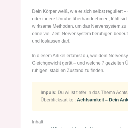
Dein Körper weiß, wie er sich selbst reguliert
oder innere Unruhe überhandnehmen, fühlt sich d
wirksame Methoden, um das Nervensystem zu b
ohne viel Zeit. Nervensystem beruhigen bedeute
und loslassen darf.
In diesem Artikel erfährst du, wie dein Nerven
Gleichgewicht gerät – und welche 7 gezielten Üb
ruhigen, stabilen Zustand zu finden.
Impuls:
Du willst tiefer in das Thema Acht
Überblicksartikel:
Achtsamkeit – Dein Anke
Inhalt