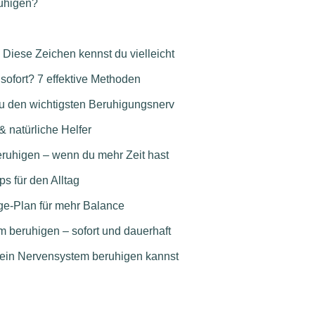
uhigen?
Diese Zeichen kennst du vielleicht
ofort? 7 effektive Methoden
 du den wichtigsten Beruhigungsnerv
 natürliche Helfer
uhigen – wenn du mehr Zeit hast
s für den Alltag
ge-Plan für mehr Balance
m beruhigen – sofort und dauerhaft
ein Nervensystem beruhigen kannst