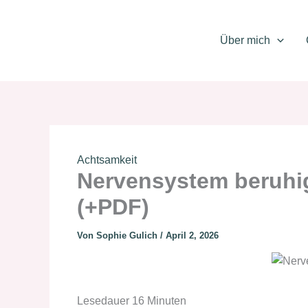
Zum
Inhalt
Über mich
springen
Achtsamkeit
Nervensystem beruhig
(+PDF)
Von
Sophie Gulich
/
April 2, 2026
Lesedauer
16
Minuten