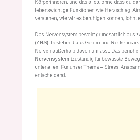
Körperinneren, und das alles, ohne dass du d
lebenswichtige Funktionen wie Herzschlag, At
verstehen, wie wir es beruhigen können, lohnt e
Das Nervensystem besteht grundsätzlich aus 
(ZNS)
, bestehend aus Gehirn und Rückenmark
Nerven außerhalb davon umfasst. Das peripher
Nervensystem
(zuständig für bewusste Bewe
unterteilen. Für unser Thema – Stress, Anspann
entscheidend.