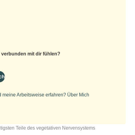
d verbunden mit dir fühlen?
ch
d meine Arbeitsweise erfahren?
Über Mich
tigsten Teile des vegetativen Nervensystems