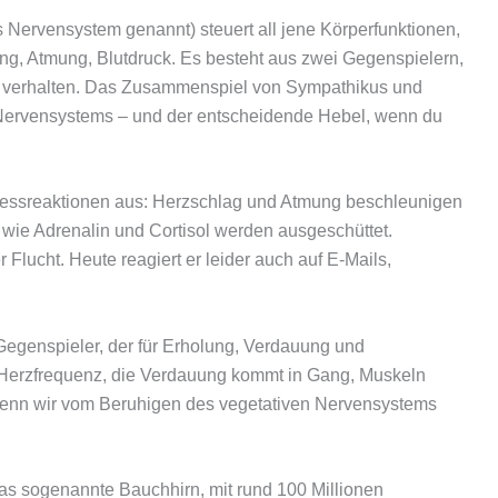
Nervensystem genannt) steuert all jene Körperfunktionen,
g, Atmung, Blutdruck. Es besteht aus zwei Gegenspielern,
s verhalten. Das Zusammenspiel von Sympathikus und
 Nervensystems – und der entscheidende Hebel, wenn du
Stressreaktionen aus: Herzschlag und Atmung beschleunigen
wie Adrenalin und Cortisol werden ausgeschüttet.
Flucht. Heute reagiert er leider auch auf E-Mails,
Gegenspieler, der für Erholung, Verdauung und
ie Herzfrequenz, die Verdauung kommt in Gang, Muskeln
 wenn wir vom Beruhigen des vegetativen Nervensystems
das sogenannte Bauchhirn, mit rund 100 Millionen