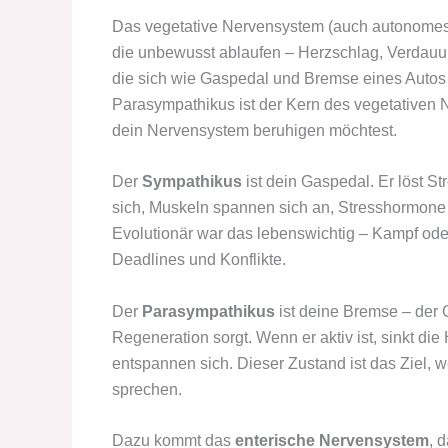
Das vegetative Nervensystem (auch autonomes 
die unbewusst ablaufen – Herzschlag, Verdauun
die sich wie Gaspedal und Bremse eines Auto
Parasympathikus ist der Kern des vegetativen
dein Nervensystem beruhigen möchtest.
Der
Sympathikus
ist dein Gaspedal. Er löst 
sich, Muskeln spannen sich an, Stresshormone 
Evolutionär war das lebenswichtig – Kampf oder 
Deadlines und Konflikte.
Der
Parasympathikus
ist deine Bremse – der 
Regeneration sorgt. Wenn er aktiv ist, sinkt d
entspannen sich. Dieser Zustand ist das Ziel,
sprechen.
Dazu kommt das
enterische Nervensystem
, 