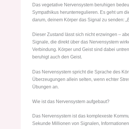
Das vegetative Nervensystem beruhigen bedeut
Sympathikus herunterregulieren. Es geht um d
darum, deinem Körper das Signal zu senden:
„
Dieser Zustand lässt sich nicht erzwingen – abe
Signale, die direkt über das Nervensystem wir
Verbindung. Körper und Geist sind dabei untre
beruhigt auch den Geist.
Das Nervensystem spricht die Sprache des Körp
Überzeugungen allein selten, wenn echter Stre
Übungen an.
Wie ist das Nervensystem aufgebaut?
Das Nervensystem ist das komplexeste Kommunik
Sekunde Millionen von Signalen, Informatione