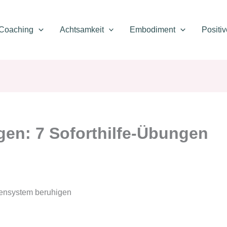
Coaching
Achtsamkeit
Embodiment
Positi
en: 7 Soforthilfe-Übungen