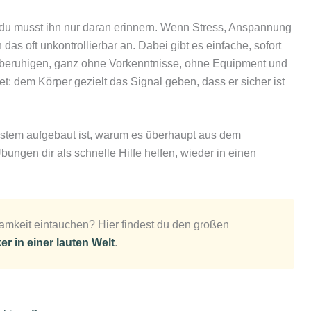
 – du musst ihn nur daran erinnern. Wenn Stress, Anspannung
as oft unkontrollierbar an. Dabei gibt es einfache, sofort
eruhigen, ganz ohne Vorkenntnisse, ohne Equipment und
t: dem Körper gezielt das Signal geben, dass er sicher ist
system aufgebaut ist, warum es überhaupt aus dem
ungen dir als schnelle Hilfe helfen, wieder in einen
samkeit eintauchen? Hier findest du den großen
r in einer lauten Welt
.