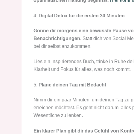
optimistischen Haltung beginnst.
Hier komms
4.
Digital Detox für die ersten 30 Minuten
Gönne dir morgens eine bewusste Pause v
Benachrichtigungen.
Statt dich von Social Me
bei dir selbst anzukommen.
Lies ein inspirierendes Buch, trinke in Ruhe dei
Klarheit und Fokus für alles, was noch kommt.
5.
Plane deinen Tag mit Bedacht
Nimm dir ein paar Minuten, um deinen Tag zu pl
erreichen möchtest. Es geht nicht darum, alles
Wesentliche zu lenken.
Ein klarer Plan gibt dir das Gefühl von Kontro