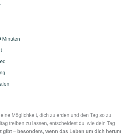
r
30 Minuten
t
ied
ung
ualen
d eine Möglichkeit, dich zu erden und den Tag so zu
ltag treiben zu lassen, entscheidest du, wie dein Tag
Halt gibt – besonders, wenn das Leben um dich herum