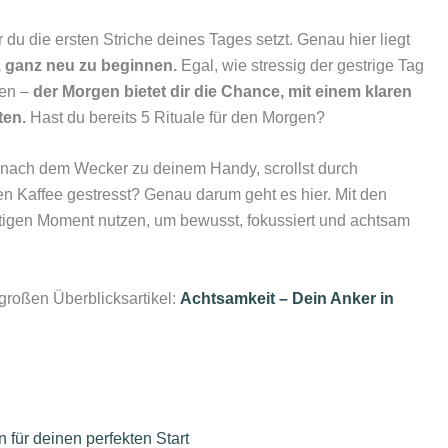
 du die ersten Striche deines Tages setzt. Genau hier liegt
, ganz neu zu beginnen.
Egal, wie stressig der gestrige Tag
ten –
der Morgen bietet dir die Chance, mit einem klaren
ten.
Hast du bereits 5 Rituale für den Morgen?
kt nach dem Wecker zu deinem Handy, scrollst durch
en Kaffee gestresst? Genau darum geht es hier. Mit den
htigen Moment nutzen, um bewusst, fokussiert und achtsam
 großen Überblicksartikel:
Achtsamkeit – Dein Anker in
n für deinen perfekten Start