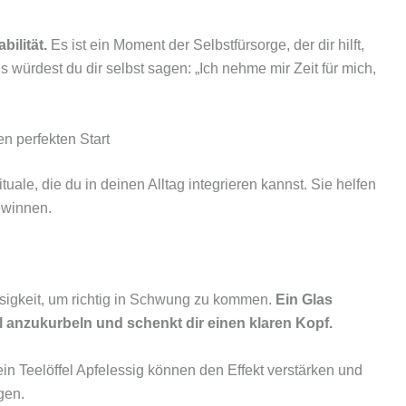
bilität.
Es ist ein Moment der Selbstfürsorge, der dir hilft,
s würdest du dir selbst sagen: „Ich nehme mir Zeit für mich,
en perfekten Start
tuale, die du in deinen Alltag integrieren kannst. Sie helfen
ewinnen.
igkeit, um richtig in Schwung zu kommen.
Ein Glas
l anzukurbeln und schenkt dir einen klaren Kopf.
 ein Teelöffel Apfelessig können den Effekt verstärken und
gen.