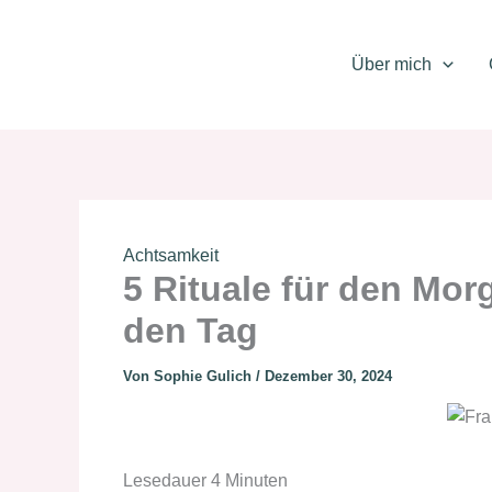
Zum
Inhalt
Über mich
springen
Achtsamkeit
5 Rituale für den Morg
den Tag
Von
Sophie Gulich
/
Dezember 30, 2024
Lesedauer
4
Minuten