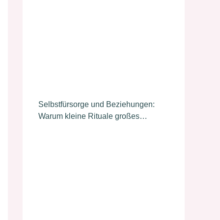
Selbstfürsorge und Beziehungen:
Warum kleine Rituale großes
bewirken können