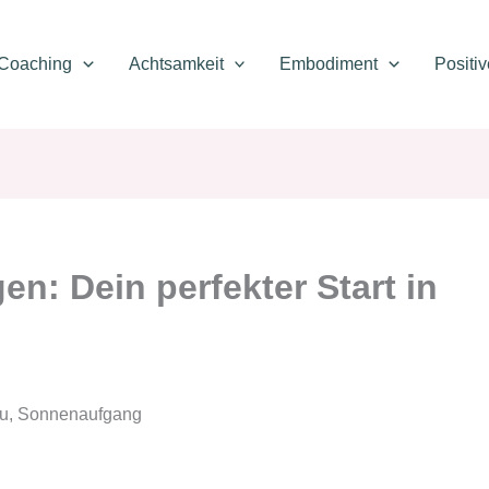
Coaching
Achtsamkeit
Embodiment
Positi
en: Dein perfekter Start in