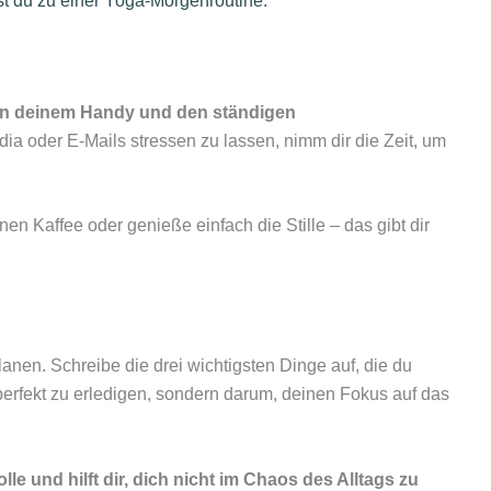
t du zu einer Yoga-Morgenroutine.
on deinem Handy und den ständigen
dia oder E-Mails stressen zu lassen, nimm dir die Zeit, um
nen Kaffee oder genieße einfach die Stille – das gibt dir
anen. Schreibe die drei wichtigsten Dinge auf, die du
 perfekt zu erledigen, sondern darum, deinen Fokus auf das
lle und hilft dir, dich nicht im Chaos des Alltags zu