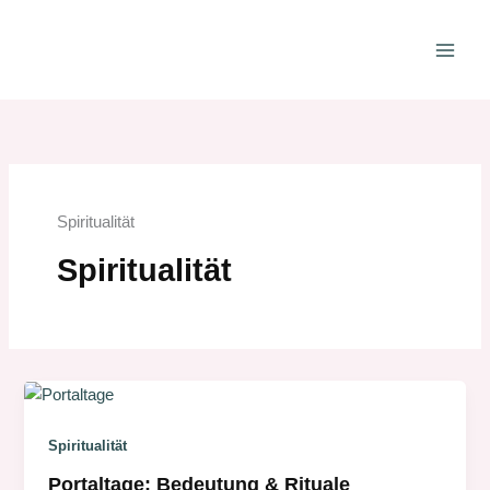
Zum
Inhalt
springen
Spiritualität
Spiritualität
Spiritualität
Portaltage: Bedeutung & Rituale