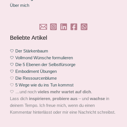
Über mich
Beliebte Artikel
🤍 Der Stärkenbaum
🤍 Vollmond Wünsche formulieren
🤍 Die 5 Ebenen der Selbstfürsorge
🤍 Embodiment Übungen
🤍
Die Ressourcenblume
🤍
5 Wege wie du ins Tun kommst
🤍 …und noch
vieles mehr wartet auf dich
.
Lass dich
inspirieren
,
probiere aus
– und
wachse
in
deinem Tempo. Ich freue mich, wenn du einen
Kommentar hinterlässt oder mir eine Nachricht schreibst.