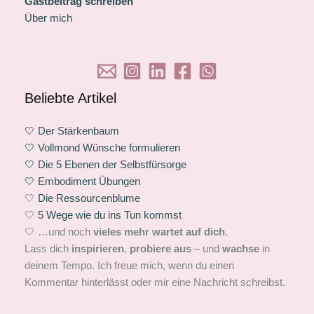
Gastbeitrag schreiben
Über mich
Beliebte Artikel
🤍 Der Stärkenbaum
🤍 Vollmond Wünsche formulieren
🤍 Die 5 Ebenen der Selbstfürsorge
🤍 Embodiment Übungen
🤍
Die Ressourcenblume
🤍
5 Wege wie du ins Tun kommst
🤍 …und noch
vieles mehr wartet auf dich
.
Lass dich
inspirieren
,
probiere aus
– und
wachse
in
deinem Tempo. Ich freue mich, wenn du einen
Kommentar hinterlässt oder mir eine Nachricht schreibst.