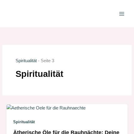
Zum
Inhalt
springen
Spiritualität
-
Seite 3
Spiritualität
Spiritualität
Ätherische Öle für die Rauhnächte: Deine