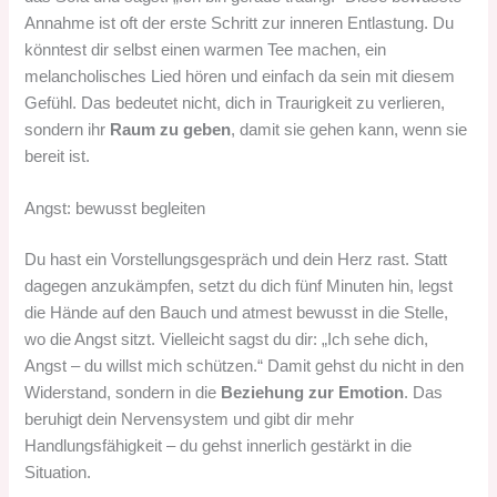
Annahme ist oft der erste Schritt zur inneren Entlastung. Du
könntest dir selbst einen warmen Tee machen, ein
melancholisches Lied hören und einfach da sein mit diesem
Gefühl. Das bedeutet nicht, dich in Traurigkeit zu verlieren,
sondern ihr
Raum zu geben
, damit sie gehen kann, wenn sie
bereit ist.
Angst: bewusst begleiten
Du hast ein Vorstellungsgespräch und dein Herz rast. Statt
dagegen anzukämpfen, setzt du dich fünf Minuten hin, legst
die Hände auf den Bauch und atmest bewusst in die Stelle,
wo die Angst sitzt. Vielleicht sagst du dir: „Ich sehe dich,
Angst – du willst mich schützen.“ Damit gehst du nicht in den
Widerstand, sondern in die
Beziehung zur Emotion
. Das
beruhigt dein Nervensystem und gibt dir mehr
Handlungsfähigkeit – du gehst innerlich gestärkt in die
Situation.