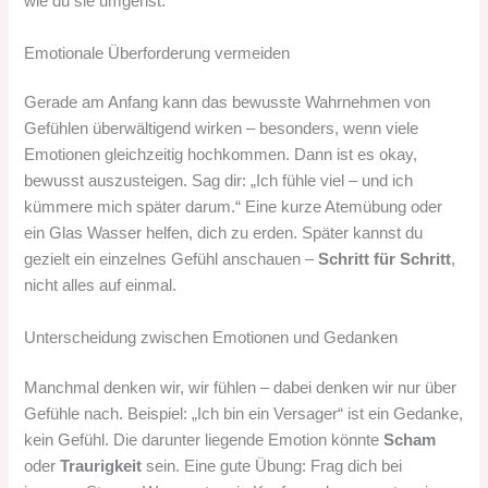
wie du sie umgehst:
Emotionale Überforderung vermeiden
Gerade am Anfang kann das bewusste Wahrnehmen von
Gefühlen überwältigend wirken – besonders, wenn viele
Emotionen gleichzeitig hochkommen. Dann ist es okay,
bewusst auszusteigen. Sag dir: „Ich fühle viel – und ich
kümmere mich später darum.“ Eine kurze Atemübung oder
ein Glas Wasser helfen, dich zu erden. Später kannst du
gezielt ein einzelnes Gefühl anschauen –
Schritt für Schritt
,
nicht alles auf einmal.
Unterscheidung zwischen Emotionen und Gedanken
Manchmal denken wir, wir fühlen – dabei denken wir nur über
Gefühle nach. Beispiel: „Ich bin ein Versager“ ist ein Gedanke,
kein Gefühl. Die darunter liegende Emotion könnte
Scham
oder
Traurigkeit
sein. Eine gute Übung: Frag dich bei