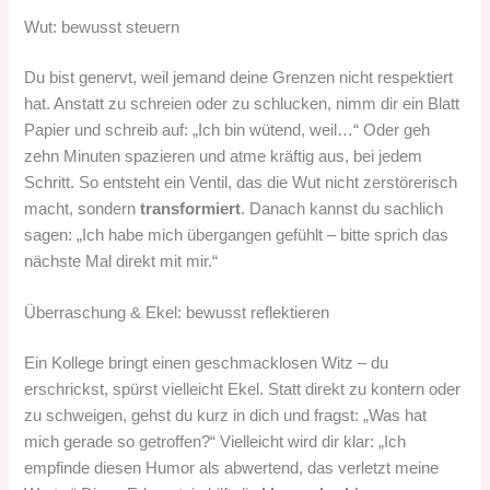
Wut: bewusst steuern
Du bist genervt, weil jemand deine Grenzen nicht respektiert
hat. Anstatt zu schreien oder zu schlucken, nimm dir ein Blatt
Papier und schreib auf: „Ich bin wütend, weil…“ Oder geh
zehn Minuten spazieren und atme kräftig aus, bei jedem
Schritt. So entsteht ein Ventil, das die Wut nicht zerstörerisch
macht, sondern
transformiert
. Danach kannst du sachlich
sagen: „Ich habe mich übergangen gefühlt – bitte sprich das
nächste Mal direkt mit mir.“
Überraschung & Ekel: bewusst reflektieren
Ein Kollege bringt einen geschmacklosen Witz – du
erschrickst, spürst vielleicht Ekel. Statt direkt zu kontern oder
zu schweigen, gehst du kurz in dich und fragst: „Was hat
mich gerade so getroffen?“ Vielleicht wird dir klar: „Ich
empfinde diesen Humor als abwertend, das verletzt meine