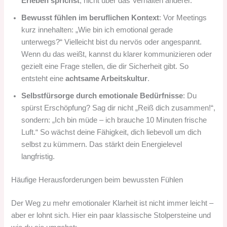
Erleben sprichst
, nicht über das Verhalten anderer.
Bewusst fühlen im beruflichen Kontext
: Vor Meetings
kurz innehalten: „Wie bin ich emotional gerade
unterwegs?“ Vielleicht bist du nervös oder angespannt.
Wenn du das weißt, kannst du klarer kommunizieren oder
gezielt eine Frage stellen, die dir Sicherheit gibt. So
entsteht eine
achtsame Arbeitskultur
.
Selbstfürsorge durch emotionale Bedürfnisse
: Du
spürst Erschöpfung? Sag dir nicht „Reiß dich zusammen!“,
sondern: „Ich bin müde – ich brauche 10 Minuten frische
Luft.“ So wächst deine Fähigkeit, dich liebevoll um dich
selbst zu kümmern. Das stärkt dein Energielevel
langfristig.
Häufige Herausforderungen beim bewussten Fühlen
Der Weg zu mehr emotionaler Klarheit ist nicht immer leicht –
aber er lohnt sich. Hier ein paar klassische Stolpersteine und