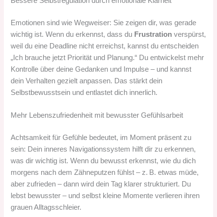
Bessere Selbstregulation durch emotionale Klarheit
Emotionen sind wie Wegweiser: Sie zeigen dir, was gerade
wichtig ist. Wenn du erkennst, dass du
Frustration
verspürst,
weil du eine Deadline nicht erreichst, kannst du entscheiden
„Ich brauche jetzt Priorität und Planung.“ Du entwickelst mehr
Kontrolle über deine Gedanken und Impulse – und kannst
dein Verhalten gezielt anpassen. Das stärkt dein
Selbstbewusstsein und entlastet dich innerlich.
Mehr Lebenszufriedenheit mit bewusster Gefühlsarbeit
Achtsamkeit für Gefühle bedeutet, im Moment präsent zu
sein: Dein inneres Navigationssystem hilft dir zu erkennen,
was dir wichtig ist. Wenn du bewusst erkennst, wie du dich
morgens nach dem Zähneputzen fühlst – z. B. etwas müde,
aber zufrieden – dann wird dein Tag klarer strukturiert. Du
lebst bewusster – und selbst kleine Momente verlieren ihren
grauen Alltagsschleier.