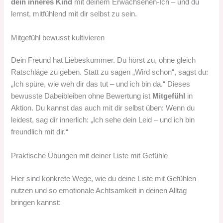
dein inneres Kind
mit deinem Erwachsenen-Ich – und du
lernst, mitfühlend mit dir selbst zu sein.
Mitgefühl bewusst kultivieren
Dein Freund hat Liebeskummer. Du hörst zu, ohne gleich
Ratschläge zu geben. Statt zu sagen „Wird schon“, sagst du:
„Ich spüre, wie weh dir das tut – und ich bin da.“ Dieses
bewusste Dabeibleiben ohne Bewertung ist
Mitgefühl
in
Aktion. Du kannst das auch mit dir selbst üben: Wenn du
leidest, sag dir innerlich: „Ich sehe dein Leid – und ich bin
freundlich mit dir.“
Praktische Übungen mit deiner Liste mit Gefühle
Hier sind konkrete Wege, wie du deine Liste mit Gefühlen
nutzen und so emotionale Achtsamkeit in deinen Alltag
bringen kannst: