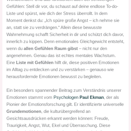
Gefühlen: Stell dir vor, du schaust auf deine endlose To-do-
Liste und spürst, wie dich der Stress überrollt. In dem
Moment denkst du: „Ich spüre große Angst – ich nehme sie
an, statt sie zu verdrängen.“ Allein diese bewusste
Wahrnehmung schafft Sicherheit in dir und schützt dich davor,
innerlich zu kippen. Denn emotionales Gleichgewicht entsteht,
wenn du
allen Gefühlen Raum gibst
– nicht nur den
angenehmen. Genau das ist echtes mentales Wachstum.
Eine
Liste mit Gefühlen
hilft dir, diese positiven Emotionen
im Alltag zu entdecken und zu verstärken – genauso wie
herausfordernde Emotionen bewusst zu begleiten.
Ein besonders spannender Beitrag zum Verständnis unserer
Emotionen stammt vom
Psychologen
Paul Ekman
, der als
Pionier der Emotionsforschung gilt. Er identifizierte universelle
Grundemotionen
, die kulturübergreifend an
Gesichtsausdrücken erkannt werden können: Freude,
Traurigkeit, Angst, Wut, Ekel und Überraschung. Diese