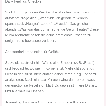
Daily Feelings Check‑In
Stell dir morgens den Wecker drei Minuten früher. Bevor du
aufstehst, frage dich: „Was fühle ich gerade?“ Schreib
spontan auf: „Neugier“, „Leere“, „Freude“. Das gleiche
abends: „Was war das vorherrschende Gefühl heute?“ Diese
Mikro-Momente helfen dir, deine emotionale Präsenz zu
steigern und bewusster zu leben.
Achtsamkeitsmeditation für Gefühle
Setze dich aufrecht hin. Wähle eine Emotion (z. B. „Frust“)
und beobachte, wo sie im Körper sitzt. Vielleicht spürst du
Hitze in der Brust. Bleib einfach dabei, atme ruhig – ohne zu
analysieren. Nach ein paar Minuten wirst du merken, dass
der emotionale Nebel sich klärt. Du gewinnst innere Distanz
und
Klarheit im Erleben
.
Journaling: Liste von Gefühlen führen und reflektieren