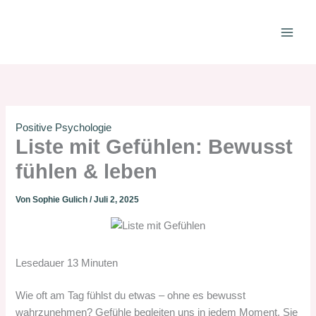
Zum
Inhalt
springen
Positive Psychologie
Liste mit Gefühlen: Bewusst
fühlen & leben
Von
Sophie Gulich
/
Juli 2, 2025
Lesedauer
13
Minuten
Wie oft am Tag fühlst du etwas – ohne es bewusst
wahrzunehmen? Gefühle begleiten uns in jedem Moment. Sie