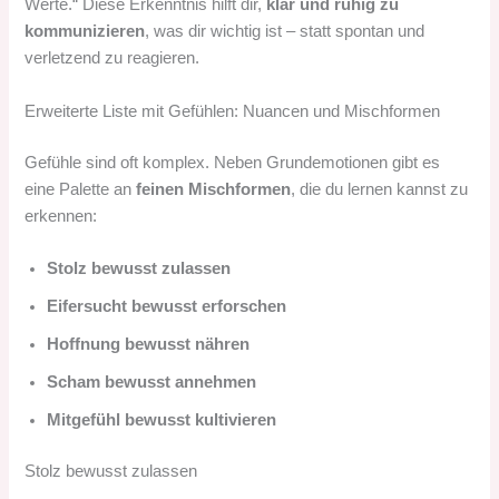
Werte.“ Diese Erkenntnis hilft dir,
klar und ruhig zu
kommunizieren
, was dir wichtig ist – statt spontan und
verletzend zu reagieren.
Erweiterte Liste mit Gefühlen: Nuancen und Mischformen
Gefühle sind oft komplex. Neben Grundemotionen gibt es
eine Palette an
feinen Mischformen
, die du lernen kannst zu
erkennen:
Stolz bewusst zulassen
Eifersucht bewusst erforschen
Hoffnung bewusst nähren
Scham bewusst annehmen
Mitgefühl bewusst kultivieren
Stolz bewusst zulassen