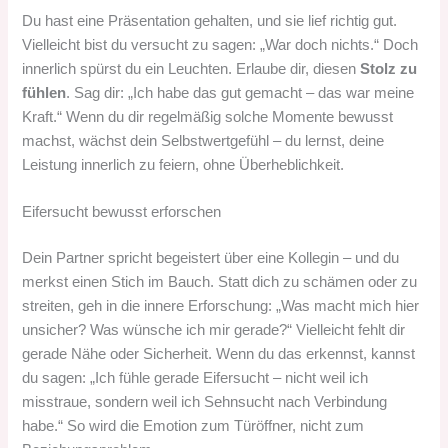
Du hast eine Präsentation gehalten, und sie lief richtig gut.
Vielleicht bist du versucht zu sagen: „War doch nichts.“ Doch
innerlich spürst du ein Leuchten. Erlaube dir, diesen
Stolz zu
fühlen
. Sag dir: „Ich habe das gut gemacht – das war meine
Kraft.“ Wenn du dir regelmäßig solche Momente bewusst
machst, wächst dein Selbstwertgefühl – du lernst, deine
Leistung innerlich zu feiern, ohne Überheblichkeit.
Eifersucht bewusst erforschen
Dein Partner spricht begeistert über eine Kollegin – und du
merkst einen Stich im Bauch. Statt dich zu schämen oder zu
streiten, geh in die innere Erforschung: „Was macht mich hier
unsicher? Was wünsche ich mir gerade?“ Vielleicht fehlt dir
gerade Nähe oder Sicherheit. Wenn du das erkennst, kannst
du sagen: „Ich fühle gerade Eifersucht – nicht weil ich
misstraue, sondern weil ich Sehnsucht nach Verbindung
habe.“ So wird die Emotion zum Türöffner, nicht zum