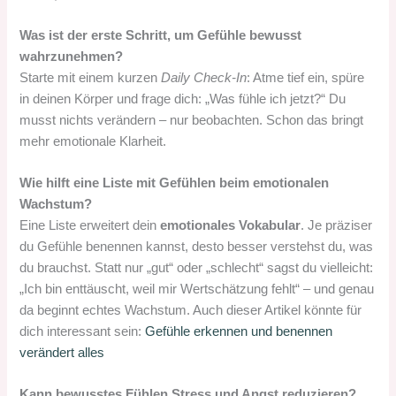
Was ist der erste Schritt, um Gefühle bewusst
wahrzunehmen?
Starte mit einem kurzen
Daily Check‑In
: Atme tief ein, spüre
in deinen Körper und frage dich: „Was fühle ich jetzt?“ Du
musst nichts verändern – nur beobachten. Schon das bringt
mehr emotionale Klarheit.
Wie hilft eine Liste mit Gefühlen beim emotionalen
Wachstum?
Eine Liste erweitert dein
emotionales Vokabular
. Je präziser
du Gefühle benennen kannst, desto besser verstehst du, was
du brauchst. Statt nur „gut“ oder „schlecht“ sagst du vielleicht:
„Ich bin enttäuscht, weil mir Wertschätzung fehlt“ – und genau
da beginnt echtes Wachstum. Auch dieser Artikel könnte für
dich interessant sein:
Gefühle erkennen und benennen
verändert alles
Kann bewusstes Fühlen Stress und Angst reduzieren?