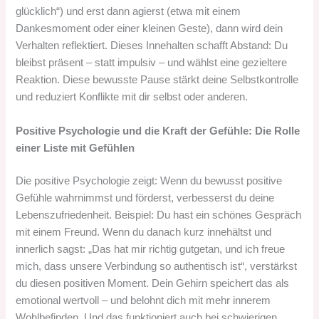
glücklich“) und erst dann agierst (etwa mit einem
Dankesmoment oder einer kleinen Geste), dann wird dein
Verhalten reflektiert. Dieses Innehalten schafft Abstand: Du
bleibst präsent – statt impulsiv – und wählst eine gezieltere
Reaktion. Diese bewusste Pause stärkt deine Selbstkontrolle
und reduziert Konflikte mit dir selbst oder anderen.
Positive Psychologie und die Kraft der Gefühle: Die Rolle
einer Liste mit Gefühlen
Die positive Psychologie zeigt: Wenn du bewusst positive
Gefühle wahrnimmst und förderst, verbesserst du deine
Lebenszufriedenheit. Beispiel: Du hast ein schönes Gespräch
mit einem Freund. Wenn du danach kurz innehältst und
innerlich sagst: „Das hat mir richtig gutgetan, und ich freue
mich, dass unsere Verbindung so authentisch ist“, verstärkst
du diesen positiven Moment. Dein Gehirn speichert das als
emotional wertvoll – und belohnt dich mit mehr innerem
Wohlbefinden. Und das funktioniert auch bei schwierigen