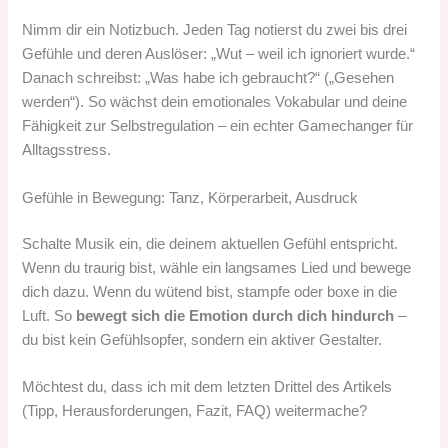
Nimm dir ein Notizbuch. Jeden Tag notierst du zwei bis drei
Gefühle und deren Auslöser: „Wut – weil ich ignoriert wurde.“
Danach schreibst: „Was habe ich gebraucht?“ („Gesehen
werden“). So wächst dein emotionales Vokabular und deine
Fähigkeit zur Selbstregulation – ein echter Gamechanger für
Alltagsstress.
Gefühle in Bewegung: Tanz, Körperarbeit, Ausdruck
Schalte Musik ein, die deinem aktuellen Gefühl entspricht.
Wenn du traurig bist, wähle ein langsames Lied und bewege
dich dazu. Wenn du wütend bist, stampfe oder boxe in die
Luft. So
bewegt sich die Emotion durch dich hindurch
–
du bist kein Gefühlsopfer, sondern ein aktiver Gestalter.
Möchtest du, dass ich mit dem letzten Drittel des Artikels
(Tipp, Herausforderungen, Fazit, FAQ) weitermache?