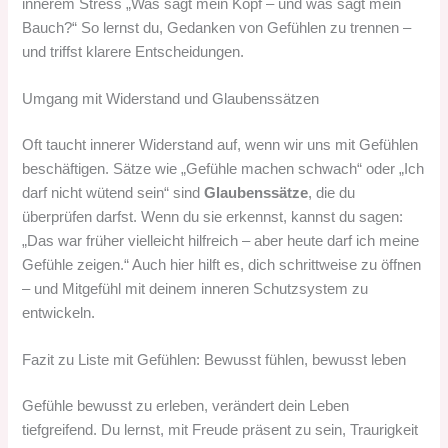
innerem Stress „Was sagt mein Kopf – und was sagt mein
Bauch?“ So lernst du, Gedanken von Gefühlen zu trennen –
und triffst klarere Entscheidungen.
Umgang mit Widerstand und Glaubenssätzen
Oft taucht innerer Widerstand auf, wenn wir uns mit Gefühlen
beschäftigen. Sätze wie „Gefühle machen schwach“ oder „Ich
darf nicht wütend sein“ sind
Glaubenssätze
, die du
überprüfen darfst. Wenn du sie erkennst, kannst du sagen:
„Das war früher vielleicht hilfreich – aber heute darf ich meine
Gefühle zeigen.“ Auch hier hilft es, dich schrittweise zu öffnen
– und Mitgefühl mit deinem inneren Schutzsystem zu
entwickeln.
Fazit zu Liste mit Gefühlen: Bewusst fühlen, bewusst leben
Gefühle bewusst zu erleben, verändert dein Leben
tiefgreifend. Du lernst, mit Freude präsent zu sein, Traurigkeit