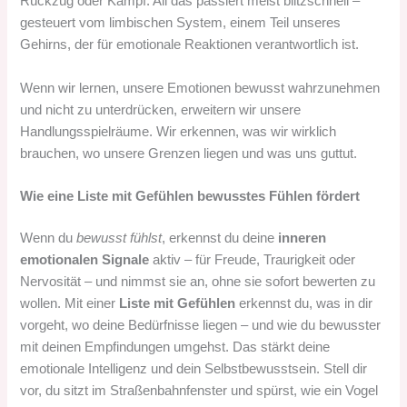
Rückzug oder Kampf. All das passiert meist blitzschnell –
gesteuert vom limbischen System, einem Teil unseres
Gehirns, der für emotionale Reaktionen verantwortlich ist.
Wenn wir lernen, unsere Emotionen bewusst wahrzunehmen
und nicht zu unterdrücken, erweitern wir unsere
Handlungsspielräume. Wir erkennen, was wir wirklich
brauchen, wo unsere Grenzen liegen und was uns guttut.
Wie eine Liste mit Gefühlen bewusstes Fühlen fördert
Wenn du
bewusst fühlst
, erkennst du deine
inneren
emotionalen Signale
aktiv – für Freude, Traurigkeit oder
Nervosität – und nimmst sie an, ohne sie sofort bewerten zu
wollen. Mit einer
Liste mit Gefühlen
erkennst du, was in dir
vorgeht, wo deine Bedürfnisse liegen – und wie du bewusster
mit deinen Empfindungen umgehst. Das stärkt deine
emotionale Intelligenz und dein Selbstbewusstsein. Stell dir
vor, du sitzt im Straßenbahnfenster und spürst, wie ein Vogel