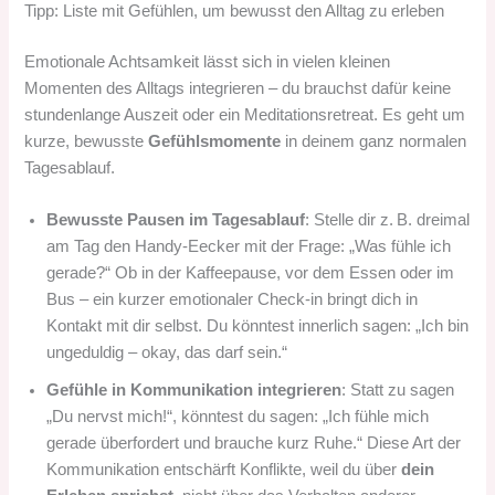
Tipp: Liste mit Gefühlen, um bewusst den Alltag zu erleben
Emotionale Achtsamkeit lässt sich in vielen kleinen
Momenten des Alltags integrieren – du brauchst dafür keine
stundenlange Auszeit oder ein Meditationsretreat. Es geht um
kurze, bewusste
Gefühlsmomente
in deinem ganz normalen
Tagesablauf.
Bewusste Pausen im Tagesablauf
: Stelle dir z. B. dreimal
am Tag den Handy-Eecker mit der Frage: „Was fühle ich
gerade?“ Ob in der Kaffeepause, vor dem Essen oder im
Bus – ein kurzer emotionaler Check-in bringt dich in
Kontakt mit dir selbst. Du könntest innerlich sagen: „Ich bin
ungeduldig – okay, das darf sein.“
Gefühle in Kommunikation integrieren
: Statt zu sagen
„Du nervst mich!“, könntest du sagen: „Ich fühle mich
gerade überfordert und brauche kurz Ruhe.“ Diese Art der
Kommunikation entschärft Konflikte, weil du über
dein