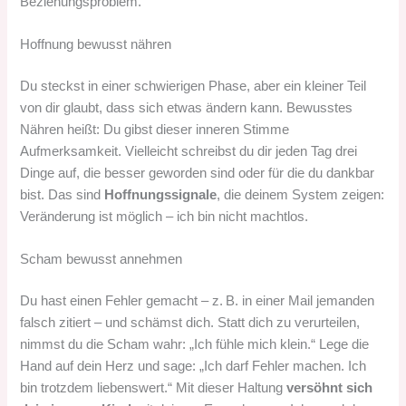
Beziehungsproblem.
Hoffnung bewusst nähren
Du steckst in einer schwierigen Phase, aber ein kleiner Teil
von dir glaubt, dass sich etwas ändern kann. Bewusstes
Nähren heißt: Du gibst dieser inneren Stimme
Aufmerksamkeit. Vielleicht schreibst du dir jeden Tag drei
Dinge auf, die besser geworden sind oder für die du dankbar
bist. Das sind
Hoffnungssignale
, die deinem System zeigen:
Veränderung ist möglich – ich bin nicht machtlos.
Scham bewusst annehmen
Du hast einen Fehler gemacht – z. B. in einer Mail jemanden
falsch zitiert – und schämst dich. Statt dich zu verurteilen,
nimmst du die Scham wahr: „Ich fühle mich klein.“ Lege die
Hand auf dein Herz und sage: „Ich darf Fehler machen. Ich
bin trotzdem liebenswert.“ Mit dieser Haltung
versöhnt sich