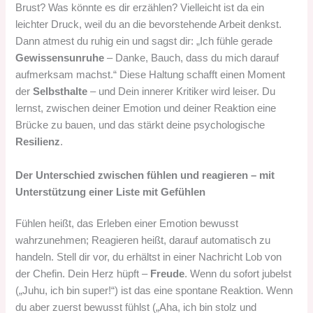
Brust? Was könnte es dir erzählen? Vielleicht ist da ein
leichter Druck, weil du an die bevorstehende Arbeit denkst.
Dann atmest du ruhig ein und sagst dir: „Ich fühle gerade
Gewissensunruhe
– Danke, Bauch, dass du mich darauf
aufmerksam machst.“ Diese Haltung schafft einen Moment
der
Selbsthalte
– und Dein innerer Kritiker wird leiser. Du
lernst, zwischen deiner Emotion und deiner Reaktion eine
Brücke zu bauen, und das stärkt deine psychologische
Resilienz
.
Der Unterschied zwischen fühlen und reagieren – mit
Unterstützung einer Liste mit Gefühlen
Fühlen heißt, das Erleben einer Emotion bewusst
wahrzunehmen; Reagieren heißt, darauf automatisch zu
handeln. Stell dir vor, du erhältst in einer Nachricht Lob von
der Chefin. Dein Herz hüpft –
Freude
. Wenn du sofort jubelst
(„Juhu, ich bin super!“) ist das eine spontane Reaktion. Wenn
du aber zuerst bewusst fühlst („Aha, ich bin stolz und