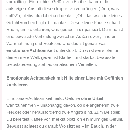
vorbeifliegt: Ein leichtes Gefühl von Freiheit kann in dir
aufsteigen. Anstatt diesen Impuls zu verdrängen („Ach, was
soll’s!“), bleibst du dabei und denkst: „Oh, das war ein kleines
Gefühl von Leichtigkeit – danke!“ Diese kleine Pause schafft
Raum, um zu erfahren, was gerade in dir passiert. Du machst
eine bewusste Verbindung zwischen Außenreizen, innerer
Wahrnehmung und Reaktion. Und das ist genau, was
emotionale Achtsamkeit
unterstützt: Du wirst sensibler für
deine innere Welt, gewinnst Klarheit und stärkst bewusste
Selbststeuerung statt automatischem Verhalten.
Emotionale Achtsamkeit mit Hilfe einer Liste mit Gefühlen
kultivieren
Emotionale Achtsamkeit heißt, Gefühle
ohne Urteil
wahrzunehmen – unabhängig davon, ob sie angenehm (wie
Freude) oder herausfordernd (wie Angst) sind. Zum Beispiel:
Du bereitest Kaffee vor, merkst plötzlich ein mulmiges Gefühl.
Bewusst achtest du darauf: Wo sitzt es – im Bauch, in der