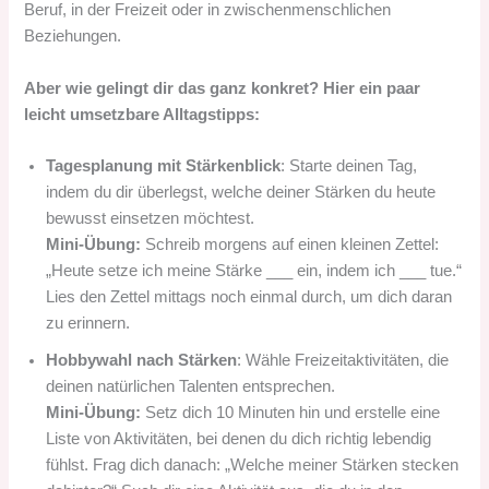
Beruf, in der Freizeit oder in zwischenmenschlichen
Beziehungen.
Aber wie gelingt dir das ganz konkret? Hier ein paar
leicht umsetzbare Alltagstipps:
Tagesplanung mit Stärkenblick
: Starte deinen Tag,
indem du dir überlegst, welche deiner Stärken du heute
bewusst einsetzen möchtest.
Mini-Übung:
Schreib morgens auf einen kleinen Zettel:
„Heute setze ich meine Stärke ___ ein, indem ich ___ tue.“
Lies den Zettel mittags noch einmal durch, um dich daran
zu erinnern.
Hobbywahl nach Stärken
: Wähle Freizeitaktivitäten, die
deinen natürlichen Talenten entsprechen.
Mini-Übung:
Setz dich 10 Minuten hin und erstelle eine
Liste von Aktivitäten, bei denen du dich richtig lebendig
fühlst. Frag dich danach: „Welche meiner Stärken stecken