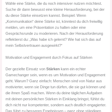
Wähle eine Stärke, die du noch intensiver nutzen möchtest.
Suche dir dann bewusst eine kleine Herausforderung, bei der
du diese Stärke einsetzen kannst. Beispiel: Wenn
„Kommunikation“ deine Stärke ist, könntest du dich freiwillig
melden, um eine Präsentation zu halten oder eine
Gesprächsrunde zu moderieren. Nach der Herausforderung
reflektierst du: „Was habe ich gelernt? Wie hat sich das auf
mein Selbstvertrauen ausgewirkt?“
Motivation und Engagement durch Fokus auf Stärken
Der gezielte Einsatz von
Stärken
kann ein echter
Gamechanger sein, wenn es um Motivation und Engagement
geht. Warum? Ganz einfach: Menschen sind von Natur aus
motivierter, wenn sie Dinge tun dürfen, die sie gut können und
die ihnen Spaß machen. Wenn du deine täglichen Aufgaben
mit deinen persönlichen Stärken in Einklang bringst, fühlst du
dich nicht nur kompetenter, sondern auch deutlich engagierter.
Das führt zu besseren Ergebnissen – ganz ohne ständigen