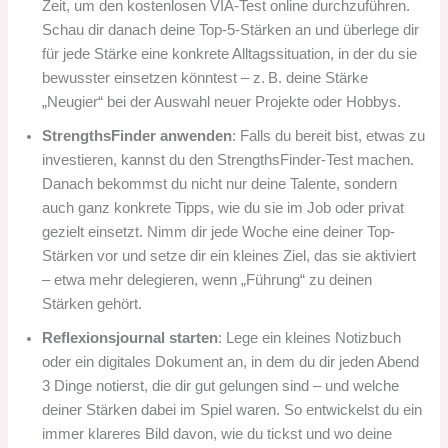
Zeit, um den kostenlosen VIA-Test online durchzuführen.
Schau dir danach deine Top-5-Stärken an und überlege dir
für jede Stärke eine konkrete Alltagssituation, in der du sie
bewusster einsetzen könntest – z. B. deine Stärke
„Neugier“ bei der Auswahl neuer Projekte oder Hobbys.
StrengthsFinder anwenden
: Falls du bereit bist, etwas zu
investieren, kannst du den StrengthsFinder-Test machen.
Danach bekommst du nicht nur deine Talente, sondern
auch ganz konkrete Tipps, wie du sie im Job oder privat
gezielt einsetzt. Nimm dir jede Woche eine deiner Top-
Stärken vor und setze dir ein kleines Ziel, das sie aktiviert
– etwa mehr delegieren, wenn „Führung“ zu deinen
Stärken gehört.
Reflexionsjournal starten
: Lege ein kleines Notizbuch
oder ein digitales Dokument an, in dem du dir jeden Abend
3 Dinge notierst, die dir gut gelungen sind – und welche
deiner Stärken dabei im Spiel waren. So entwickelst du ein
immer klareres Bild davon, wie du tickst und wo deine