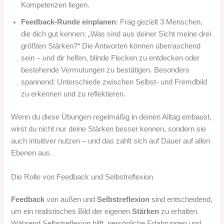
Kompetenzen liegen.
Feedback-Runde einplanen
: Frag gezielt 3 Menschen,
die dich gut kennen: „Was sind aus deiner Sicht meine drei
größten Stärken?“ Die Antworten können überraschend
sein – und dir helfen, blinde Flecken zu entdecken oder
bestehende Vermutungen zu bestätigen. Besonders
spannend: Unterschiede zwischen Selbst- und Fremdbild
zu erkennen und zu reflektieren.
Wenn du diese Übungen regelmäßig in deinen Alltag einbaust,
wirst du nicht nur deine Stärken besser kennen, sondern sie
auch intuitiver nutzen – und das zahlt sich auf Dauer auf allen
Ebenen aus.
Die Rolle von Feedback und Selbstreflexion
Feedback
von außen und
Selbstreflexion
sind entscheidend,
um ein realistisches Bild der eigenen
Stärken
zu erhalten.
Während Selbstreflexion hilft, persönliche Erfahrungen und