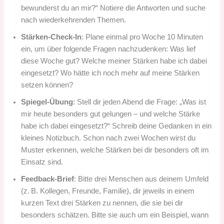
bewunderst du an mir?“ Notiere die Antworten und suche
nach wiederkehrenden Themen.
Stärken-Check-In
: Plane einmal pro Woche 10 Minuten
ein, um über folgende Fragen nachzudenken: Was lief
diese Woche gut? Welche meiner Stärken habe ich dabei
eingesetzt? Wo hätte ich noch mehr auf meine Stärken
setzen können?
Spiegel-Übung
: Stell dir jeden Abend die Frage: „Was ist
mir heute besonders gut gelungen – und welche Stärke
habe ich dabei eingesetzt?“ Schreib deine Gedanken in ein
kleines Notizbuch. Schon nach zwei Wochen wirst du
Muster erkennen, welche Stärken bei dir besonders oft im
Einsatz sind.
Feedback-Brief
: Bitte drei Menschen aus deinem Umfeld
(z. B. Kollegen, Freunde, Familie), dir jeweils in einem
kurzen Text drei Stärken zu nennen, die sie bei dir
besonders schätzen. Bitte sie auch um ein Beispiel, wann