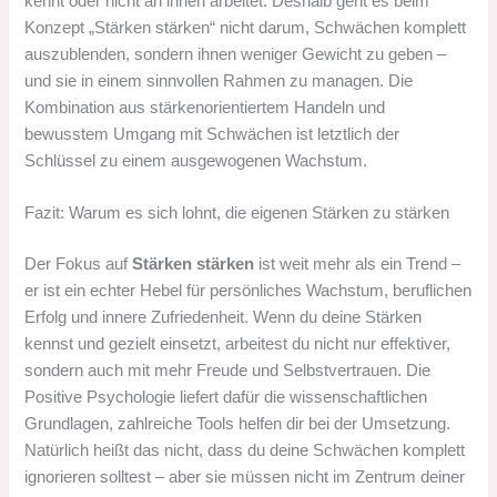
kennt oder nicht an ihnen arbeitet. Deshalb geht es beim
Konzept „Stärken stärken“ nicht darum, Schwächen komplett
auszublenden, sondern ihnen weniger Gewicht zu geben –
und sie in einem sinnvollen Rahmen zu managen. Die
Kombination aus stärkenorientiertem Handeln und
bewusstem Umgang mit Schwächen ist letztlich der
Schlüssel zu einem ausgewogenen Wachstum.
Fazit: Warum es sich lohnt, die eigenen Stärken zu stärken
Der Fokus auf
Stärken stärken
ist weit mehr als ein Trend –
er ist ein echter Hebel für persönliches Wachstum, beruflichen
Erfolg und innere Zufriedenheit. Wenn du deine Stärken
kennst und gezielt einsetzt, arbeitest du nicht nur effektiver,
sondern auch mit mehr Freude und Selbstvertrauen. Die
Positive Psychologie liefert dafür die wissenschaftlichen
Grundlagen, zahlreiche Tools helfen dir bei der Umsetzung.
Natürlich heißt das nicht, dass du deine Schwächen komplett
ignorieren solltest – aber sie müssen nicht im Zentrum deiner