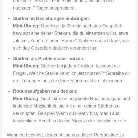
dahinter?“ Such dir eine Aktivität aus, die du in den
nächsten 7 Tagen ausprobierst.
Stärken in Beziehungen einbringen
:
Mini-Übung:
Überlege dir für dein nächstes Gespräch
bewusst eine deiner Stärken, die du einsetzen willst, etwa
„aktives Zuhören“ oder „Humor“. Notiere danach kurz, wie
sich das Gespräch dadurch verändert hat.
Stärken als Problemlöser nutzen
:
Mini-Übung:
Stell dir bei jedem Problem bewusst die
Frage: „Welche Stärke kann ich jetzt nutzen?“ Schreibe dir
drei Lösungen auf, die deine Stärken aktiv einbeziehen.
Routineaufgaben neu denken
:
Mini-Übung:
Such dir eine ungeliebte Routineaufgabe und
finde eine Möglichkeit, sie mit einer deiner Stärken zu
verknüpfen. Beispiel: Wenn du kreativ bist, mach aus
langweiligen Berichten kleine Storys oder visualisiere sie.
Wenn du beginnst, deinen Alltag aus dieser Perspektive zu