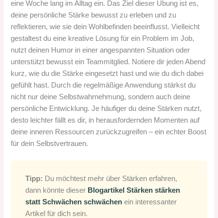
eine Woche lang im Alltag ein. Das Ziel dieser Übung ist es,
deine persönliche Stärke bewusst zu erleben und zu
reflektieren, wie sie dein Wohlbefinden beeinflusst. Vielleicht
gestaltest du eine kreative Lösung für ein Problem im Job,
nutzt deinen Humor in einer angespannten Situation oder
unterstützt bewusst ein Teammitglied. Notiere dir jeden Abend
kurz, wie du die Stärke eingesetzt hast und wie du dich dabei
gefühlt hast. Durch die regelmäßige Anwendung stärkst du
nicht nur deine Selbstwahrnehmung, sondern auch deine
persönliche Entwicklung. Je häufiger du deine Stärken nutzt,
desto leichter fällt es dir, in herausfordernden Momenten auf
deine inneren Ressourcen zurückzugreifen – ein echter Boost
für dein Selbstvertrauen.
Tipp:
Du möchtest mehr über Stärken erfahren,
dann könnte dieser
Blogartikel Stärken stärken
statt Schwächen schwächen
ein interessanter
Artikel für dich sein.