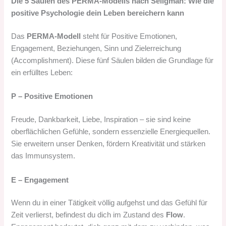
Die 5 Säulen des PERMA-Modells nach Seligman: Wie die
positive Psychologie dein Leben bereichern kann
Das
PERMA-Modell
steht für Positive Emotionen,
Engagement, Beziehungen, Sinn und Zielerreichung
(Accomplishment). Diese fünf Säulen bilden die Grundlage für
ein erfülltes Leben:
P – Positive Emotionen
Freude, Dankbarkeit, Liebe, Inspiration – sie sind keine
oberflächlichen Gefühle, sondern essenzielle Energiequellen.
Sie erweitern unser Denken, fördern Kreativität und stärken
das Immunsystem.
E – Engagement
Wenn du in einer Tätigkeit völlig aufgehst und das Gefühl für
Zeit verlierst, befindest du dich im Zustand des
Flow
.