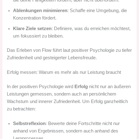
die deine Fähigkeiten fordern, aber nicht überfordern.
Ablenkungen minimieren
: Schaffe eine Umgebung, die
Konzentration fördert.
Klare Ziele setzen
: Definiere, was du erreichen möchtest,
um fokussiert zu bleiben.
Das Erleben von Flow führt laut positiver Psychologie zu tiefer
Zufriedenheit und gesteigerter Lebensfreude.
Erfolg messen: Warum es mehr als nur Leistung braucht
In der positiven Psychologie wird
Erfolg
nicht nur an äußeren
Leistungen gemessen, sondern auch an persönlichem
Wachstum und innerer Zufriedenheit. Um Erfolg ganzheitlich
zu betrachten:
Selbstreflexion
: Bewerte deine Fortschritte nicht nur
anhand von Ergebnissen, sondern auch anhand des
Lernprozesses.