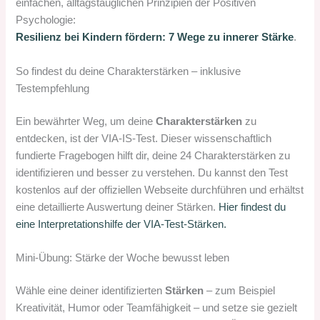
einfachen, alltagstauglichen Prinzipien der Positiven
Psychologie:
Resilienz bei Kindern fördern: 7 Wege zu innerer Stärke
.
So findest du deine Charakterstärken – inklusive
Testempfehlung
Ein bewährter Weg, um deine
Charakterstärken
zu
entdecken, ist der VIA-IS-Test. Dieser wissenschaftlich
fundierte Fragebogen hilft dir, deine 24 Charakterstärken zu
identifizieren und besser zu verstehen. Du kannst den Test
kostenlos auf der offiziellen Webseite durchführen und erhältst
eine detaillierte Auswertung deiner Stärken.
Hier findest du
eine Interpretationshilfe der VIA-Test-Stärken.
Mini-Übung: Stärke der Woche bewusst leben
Wähle eine deiner identifizierten
Stärken
– zum Beispiel
Kreativität, Humor oder Teamfähigkeit – und setze sie gezielt