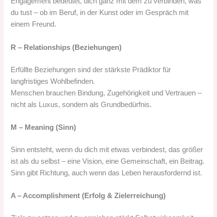
Engagement bedeutet, dich ganz mit dem zu verbinden, was
du tust – ob im Beruf, in der Kunst oder im Gespräch mit
einem Freund.
R – Relationships (Beziehungen)
Erfüllte Beziehungen sind der stärkste Prädiktor für
langfristiges Wohlbefinden.
Menschen brauchen Bindung, Zugehörigkeit und Vertrauen –
nicht als Luxus, sondern als Grundbedürfnis.
M – Meaning (Sinn)
Sinn entsteht, wenn du dich mit etwas verbindest, das größer
ist als du selbst – eine Vision, eine Gemeinschaft, ein Beitrag.
Sinn gibt Richtung, auch wenn das Leben herausfordernd ist.
A – Accomplishment (Erfolg & Zielerreichung)