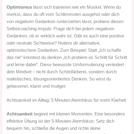
Optimismus
lässt sich trainieren wie ein Muskel. Wenn du
merkst, dass du oft vom Schlimmsten ausgehst oder dich
von negativen Gedanken runterziehen lässt, probiere diesen
Selbstcoaching-Impuls: Frage dich bei jedem negativen
Gedanken, ob er wirklich wahr ist. Gibt es auch eine positive
oder neutrale Sichtweise? Notiere dir alternative,
optimistischere Gedanken. Zum Beispiel: Statt „Ich schaffe
das nie“ könntest du denken „Ich probiere es Schritt für Schritt
und lerne dabei“. Diese bewusste Umformulierung verändert
dein Mindset – nicht durch Schönfärberei, sondern durch
realistisches, lösungsorientiertes Denken. So wirst du
gelassener, klarer und mutiger.
Achtsamkeit im Alltag: 5 Minuten Atemfokus für mehr Klarheit
Achtsamkeit
beginnt mit kleinen Momenten. Eine besonders
effektive Übung ist der 5-Minuten-Atemfokus: Setz dich
bequem hin, schließe die Augen und richte deine