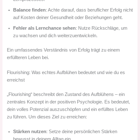
Balance finden
: Achte darauf, dass beruflicher Erfolg nicht
auf Kosten deiner Gesundheit oder Beziehungen geht.
Fehler als Lernchance sehen
: Nutze Rückschläge, um
zu wachsen und dich weiterzuentwickeln.
Ein umfassendes Verständnis von Erfolg trägt zu einem
erfüllteren Leben bei.
Flourishing: Was echtes Aufblühen bedeutet und wie du es
erreichst
„Flourishing“ beschreibt den Zustand des Aufblühens – ein
zentrales Konzept in der positiven Psychologie. Es bedeutet,
dein volles Potenzial auszuschöpfen und ein erfülltes Leben
zu führen. Um dieses Ziel zu erreichen:
Stärken nutzen
: Setze deine persönlichen Stärken
bewusst in deinem Alltag ein.