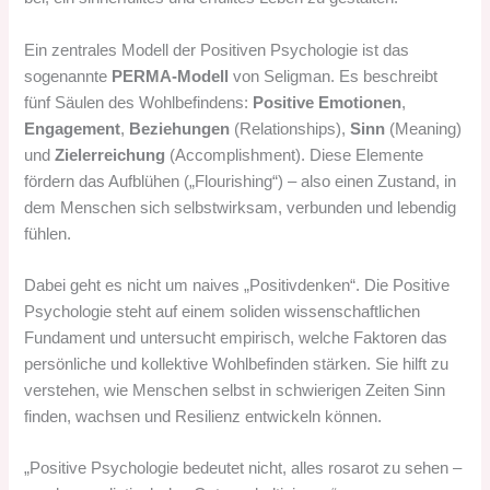
Ein zentrales Modell der Positiven Psychologie ist das
sogenannte
PERMA-Modell
von Seligman. Es beschreibt
fünf Säulen des Wohlbefindens:
Positive Emotionen
,
Engagement
,
Beziehungen
(Relationships),
Sinn
(Meaning)
und
Zielerreichung
(Accomplishment). Diese Elemente
fördern das Aufblühen („Flourishing“) – also einen Zustand, in
dem Menschen sich selbstwirksam, verbunden und lebendig
fühlen.
Dabei geht es nicht um naives „Positivdenken“. Die Positive
Psychologie steht auf einem soliden wissenschaftlichen
Fundament und untersucht empirisch, welche Faktoren das
persönliche und kollektive Wohlbefinden stärken. Sie hilft zu
verstehen, wie Menschen selbst in schwierigen Zeiten Sinn
finden, wachsen und Resilienz entwickeln können.
„Positive Psychologie bedeutet nicht, alles rosarot zu sehen –