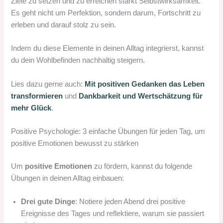
Ziele zu setzen und zu erreichen stärkt Selbstwirksamkeit.
Es geht nicht um Perfektion, sondern darum, Fortschritt zu
erleben und darauf stolz zu sein.
Indem du diese Elemente in deinen Alltag integrierst, kannst
du dein Wohlbefinden nachhaltig steigern.
Lies dazu gerne auch:
Mit positiven Gedanken das Leben
transformieren
und
Dankbarkeit und Wertschätzung für
mehr Glück
.
Positive Psychologie: 3 einfache Übungen für jeden Tag, um
positive Emotionen bewusst zu stärken
Um
positive Emotionen
zu fördern, kannst du folgende
Übungen in deinen Alltag einbauen:
Drei gute Dinge
: Notiere jeden Abend drei positive
Ereignisse des Tages und reflektiere, warum sie passiert