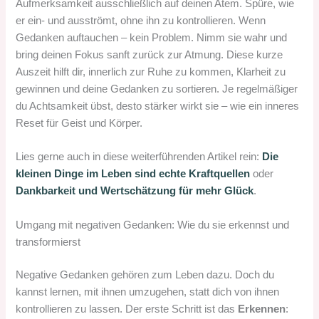
Aufmerksamkeit ausschließlich auf deinen Atem. Spüre, wie
er ein- und ausströmt, ohne ihn zu kontrollieren. Wenn
Gedanken auftauchen – kein Problem. Nimm sie wahr und
bring deinen Fokus sanft zurück zur Atmung. Diese kurze
Auszeit hilft dir, innerlich zur Ruhe zu kommen, Klarheit zu
gewinnen und deine Gedanken zu sortieren. Je regelmäßiger
du Achtsamkeit übst, desto stärker wirkt sie – wie ein inneres
Reset für Geist und Körper.
Lies gerne auch in diese weiterführenden Artikel rein:
Die
kleinen Dinge im Leben sind echte Kraftquellen
oder
Dankbarkeit und Wertschätzung für mehr Glück
.
Umgang mit negativen Gedanken: Wie du sie erkennst und
transformierst
Negative Gedanken gehören zum Leben dazu. Doch du
kannst lernen, mit ihnen umzugehen, statt dich von ihnen
kontrollieren zu lassen. Der erste Schritt ist das
Erkennen
: