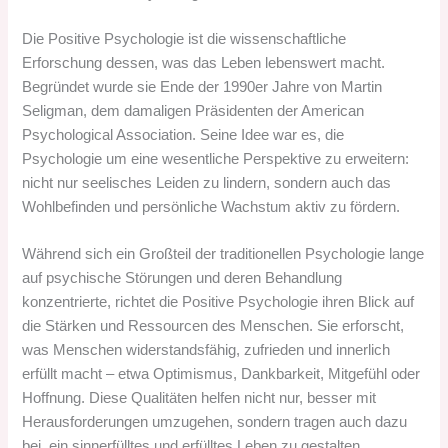
Die Positive Psychologie ist die wissenschaftliche
Erforschung dessen, was das Leben lebenswert macht.
Begründet wurde sie Ende der 1990er Jahre von Martin
Seligman, dem damaligen Präsidenten der American
Psychological Association. Seine Idee war es, die
Psychologie um eine wesentliche Perspektive zu erweitern:
nicht nur seelisches Leiden zu lindern, sondern auch das
Wohlbefinden und persönliche Wachstum aktiv zu fördern.
Während sich ein Großteil der traditionellen Psychologie lange
auf psychische Störungen und deren Behandlung
konzentrierte, richtet die Positive Psychologie ihren Blick auf
die Stärken und Ressourcen des Menschen. Sie erforscht,
was Menschen widerstandsfähig, zufrieden und innerlich
erfüllt macht – etwa Optimismus, Dankbarkeit, Mitgefühl oder
Hoffnung. Diese Qualitäten helfen nicht nur, besser mit
Herausforderungen umzugehen, sondern tragen auch dazu
bei, ein sinnerfülltes und erfülltes Leben zu gestalten.