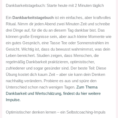
Dankbarkeitstagebuch: Starte heute mit 2 Minuten täglich
Ein
Dankbarkeitstagebuch
ist ein einfaches, aber kraftvolles
Ritual. Nimm dir jeden Abend zwei Minuten Zeit und schreibe
drei Dinge auf, für die du an diesem Tag dankbar bist. Das
können große Ereignisse sein, aber auch kleine Momente wie
ein gutes Gespräch, eine Tasse Tee oder Sonnenstrahlen im
Gesicht. Wichtig ist, dass du bewusst wahrnimmst, was dein
Leben bereichert. Studien zeigen, dass Menschen, die
regelmäßig Dankbarkeit praktizieren, optimistischer,
zufriedener und sogar gesünder sind. Der beste Teil: Diese
Übung kostet dich kaum Zeit – aber sie kann dein Denken
nachhaltig verändern. Probiere es aus und spüre den
Unterschied schon nach wenigen Tagen.
Zum Thema
Dankbarkeit und Wertschätzung, findest du hier weitere
Impulse.
Optimistischer denken lernen – ein Selbstcoaching-Impuls