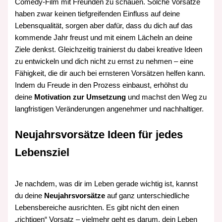
Comedy‑Film mit Freunden zu schauen. Solche Vorsätze
haben zwar keinen tiefgreifenden Einfluss auf deine
Lebensqualität, sorgen aber dafür, dass du dich auf das
kommende Jahr freust und mit einem Lächeln an deine
Ziele denkst. Gleichzeitig trainierst du dabei kreative Ideen
zu entwickeln und dich nicht zu ernst zu nehmen – eine
Fähigkeit, die dir auch bei ernsteren Vorsätzen helfen kann.
Indem du Freude in den Prozess einbaust, erhöhst du
deine
Motivation zur Umsetzung
und machst den Weg zu
langfristigen Veränderungen angenehmer und nachhaltiger.
Neujahrsvorsätze Ideen für jedes
Lebensziel
Je nachdem, was dir im Leben gerade wichtig ist, kannst
du deine
Neujahrsvorsätze
auf ganz unterschiedliche
Lebensbereiche ausrichten. Es gibt nicht den einen
„richtigen“ Vorsatz – vielmehr geht es darum, dein Leben