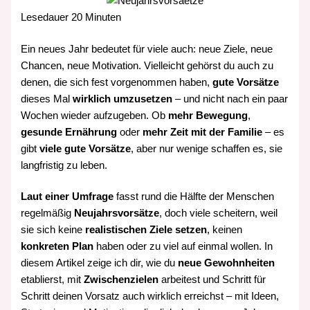
Lesedauer
20
Minuten
Ein neues Jahr bedeutet für viele auch: neue Ziele, neue
Chancen, neue Motivation. Vielleicht gehörst du auch zu
denen, die sich fest vorgenommen haben,
gute Vorsätze
dieses Mal
wirklich umzusetzen
– und nicht nach ein paar
Wochen wieder aufzugeben. Ob
mehr Bewegung
,
gesunde Ernährung
oder
mehr Zeit mit der Familie
– es
gibt
viele gute Vorsätze
, aber nur wenige schaffen es, sie
langfristig zu leben.
Laut einer Umfrage
fasst rund die Hälfte der Menschen
regelmäßig
Neujahrsvorsätze
, doch viele scheitern, weil
sie sich keine
realistischen Ziele setzen
, keinen
konkreten Plan
haben oder zu viel auf einmal wollen. In
diesem Artikel zeige ich dir, wie du
neue Gewohnheiten
etablierst, mit
Zwischenzielen
arbeitest und Schritt für
Schritt deinen Vorsatz auch wirklich erreichst – mit Ideen,