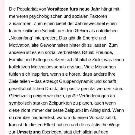
Die Popularität von
Vorsätzen fürs neue Jahr
hängt mit
mehreren psychologischen und sozialen Faktoren
zusammen. Zum einen bietet der Jahreswechsel einen
klaren zeitlichen Schnitt, der dein Gehirn als natürlichen
„Neuanfang“ interpretiert. Das gibt dir Energie und
Motivation, alte Gewohnheiten hinter dir zu lassen. Zum
anderen ist es ein sozial verbreitetes Ritual: Freunde,
Familie und Kollegen setzen sich ähnliche Ziele, was einen
kollektiven Motivationsschub erzeugt. Viele Menschen
fühlen sich inspiriert, wenn sie hören, dass andere ihre
Ziele teilen – das erzeugt Gruppendynamik und schafft
gesellschaftlichen Druck, der positiv genutzt werden kann.
Gleichzeitig neigen wir dazu, große Veränderungen an
symbolisch starken Zeitpunkten zu planen, auch wenn
diese nicht immer der beste Zeitpunkt im Alltag sind. Wenn
du darüber nachdenkst, warum du einen Vorsatz setzt,
kannst du diesen Effekt nutzen und dir realistische Wege
zur
Umsetzung
überlegen, statt dich allein auf den