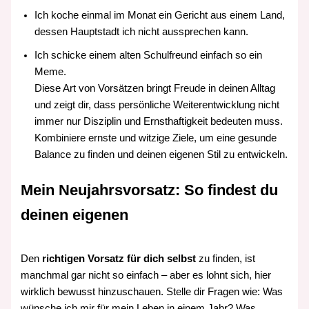
Ich koche einmal im Monat ein Gericht aus einem Land,
dessen Hauptstadt ich nicht aussprechen kann.
Ich schicke einem alten Schulfreund einfach so ein
Meme.
Diese Art von Vorsätzen bringt Freude in deinen Alltag
und zeigt dir, dass persönliche Weiterentwicklung nicht
immer nur Disziplin und Ernsthaftigkeit bedeuten muss.
Kombiniere ernste und witzige Ziele, um eine gesunde
Balance zu finden und deinen eigenen Stil zu entwickeln.
Mein Neujahrsvorsatz: So findest du
deinen eigenen
Den
richtigen Vorsatz für dich selbst
zu finden, ist
manchmal gar nicht so einfach – aber es lohnt sich, hier
wirklich bewusst hinzuschauen. Stelle dir Fragen wie: Was
wünsche ich mir für mein Leben in einem Jahr? Was