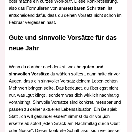
oder mache ein kurzes Workout“. Diese Konkretisierung,
also das Formulieren von
umsetzbaren Schritten
, ist
entscheidend dafür, dass du deinen Vorsatz nicht schon im
Februar vergessen hast.
Gute und sinnvolle Vorsätze für das
neue Jahr
Wenn du darüber nachdenkst, welche
guten und
sinnvollen Vorsätze
du wählen solltest, dann halte dir vor
Augen, dass ein sinnvoller Vorsatz deinem Leben echten
Mehrwert bringen sollte. Das bedeutet, du überlegst nicht
nur, was „gut klingt“, sondern was dich wirklich nachhaltig
voranbringt. Sinnvolle Vorsätze sind konkret, messbar und
passen zu deiner aktuellen Lebenssituation. Ein Beispiel:
Statt „ich will gesünder essen“ nimmst du dir vor „ich
ersetze ab sofort jeden Snack am Nachmittag durch Obst
oder Nüsse“. Dieser konkrete Schritt lässt sich viel besser