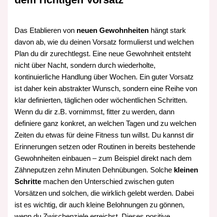
Das Etablieren von
neuen Gewohnheiten
hängt stark
davon ab, wie du deinen Vorsatz formulierst und welchen
Plan du dir zurechtlegst. Eine neue Gewohnheit entsteht
nicht über Nacht, sondern durch wiederholte,
kontinuierliche Handlung über Wochen. Ein guter Vorsatz
ist daher kein abstrakter Wunsch, sondern eine Reihe von
klar definierten, täglichen oder wöchentlichen Schritten.
Wenn du dir z.B. vornimmst, fitter zu werden, dann
definiere ganz konkret, an welchen Tagen und zu welchen
Zeiten du etwas für deine Fitness tun willst. Du kannst dir
Erinnerungen setzen oder Routinen in bereits bestehende
Gewohnheiten einbauen – zum Beispiel direkt nach dem
Zähneputzen zehn Minuten Dehnübungen. Solche
kleinen
Schritte
machen den Unterschied zwischen guten
Vorsätzen und solchen, die wirklich gelebt werden. Dabei
ist es wichtig, dir auch kleine Belohnungen zu gönnen,
wenn du Zwischenziele erreichst. Dieses positive