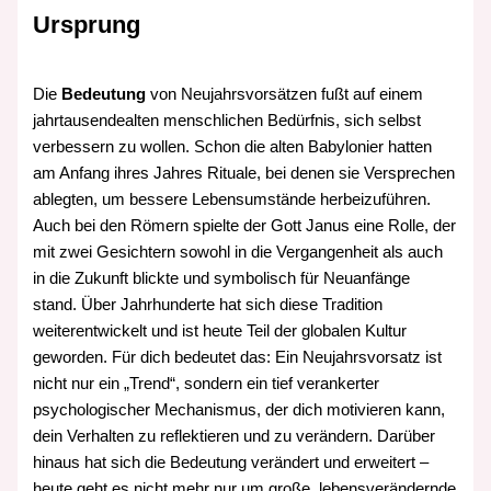
Ursprung
Die
Bedeutung
von Neujahrsvorsätzen fußt auf einem
jahrtausendealten menschlichen Bedürfnis, sich selbst
verbessern zu wollen. Schon die alten Babylonier hatten
am Anfang ihres Jahres Rituale, bei denen sie Versprechen
ablegten, um bessere Lebensumstände herbeizuführen.
Auch bei den Römern spielte der Gott Janus eine Rolle, der
mit zwei Gesichtern sowohl in die Vergangenheit als auch
in die Zukunft blickte und symbolisch für Neuanfänge
stand. Über Jahrhunderte hat sich diese Tradition
weiterentwickelt und ist heute Teil der globalen Kultur
geworden. Für dich bedeutet das: Ein Neujahrsvorsatz ist
nicht nur ein „Trend“, sondern ein tief verankerter
psychologischer Mechanismus, der dich motivieren kann,
dein Verhalten zu reflektieren und zu verändern. Darüber
hinaus hat sich die Bedeutung verändert und erweitert –
heute geht es nicht mehr nur um große, lebensverändernde