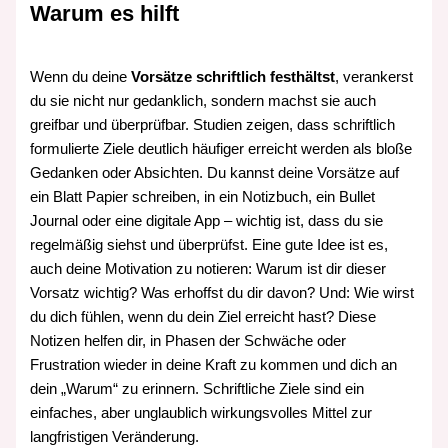
Warum es hilft
Wenn du deine
Vorsätze schriftlich festhältst
, verankerst
du sie nicht nur gedanklich, sondern machst sie auch
greifbar und überprüfbar. Studien zeigen, dass schriftlich
formulierte Ziele deutlich häufiger erreicht werden als bloße
Gedanken oder Absichten. Du kannst deine Vorsätze auf
ein Blatt Papier schreiben, in ein Notizbuch, ein Bullet
Journal oder eine digitale App – wichtig ist, dass du sie
regelmäßig siehst und überprüfst. Eine gute Idee ist es,
auch deine Motivation zu notieren: Warum ist dir dieser
Vorsatz wichtig? Was erhoffst du dir davon? Und: Wie wirst
du dich fühlen, wenn du dein Ziel erreicht hast? Diese
Notizen helfen dir, in Phasen der Schwäche oder
Frustration wieder in deine Kraft zu kommen und dich an
dein „Warum“ zu erinnern. Schriftliche Ziele sind ein
einfaches, aber unglaublich wirkungsvolles Mittel zur
langfristigen Veränderung.