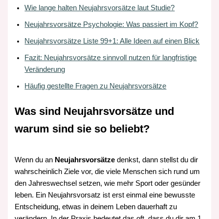
Wie lange halten Neujahrsvorsätze laut Studie?
Neujahrsvorsätze Psychologie: Was passiert im Kopf?
Neujahrsvorsätze Liste 99+1: Alle Ideen auf einen Blick
Fazit: Neujahrsvorsätze sinnvoll nutzen für langfristige
Veränderung
Häufig gestellte Fragen zu Neujahrsvorsätze
Was sind Neujahrsvorsätze und
warum sind sie so beliebt?
Wenn du an
Neujahrsvorsätze
denkst, dann stellst du dir
wahrscheinlich Ziele vor, die viele Menschen sich rund um
den Jahreswechsel setzen, wie mehr Sport oder gesünder
leben. Ein Neujahrsvorsatz ist erst einmal eine bewusste
Entscheidung, etwas in deinem Leben dauerhaft zu
verändern. In der Praxis bedeutet das oft, dass du dir am 1.