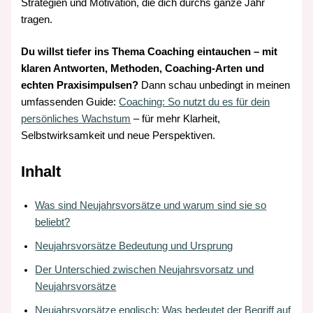
Strategien und Motivation, die dich durchs ganze Jahr
tragen.
Du willst tiefer ins Thema Coaching eintauchen – mit
klaren Antworten, Methoden, Coaching-Arten und
echten Praxisimpulsen?
Dann schau unbedingt in meinen
umfassenden Guide:
Coaching: So nutzt du es für dein
persönliches Wachstum
– für mehr Klarheit,
Selbstwirksamkeit und neue Perspektiven.
Inhalt
Was sind Neujahrsvorsätze und warum sind sie so
beliebt?
Neujahrsvorsätze Bedeutung und Ursprung
Der Unterschied zwischen Neujahrsvorsatz und
Neujahrsvorsätze
Neujahrsvorsätze englisch: Was bedeutet der Begriff auf