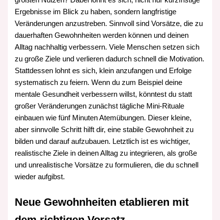
größten Nutzen? Dabei lohnt es sich, nicht nur kurzfristige
Ergebnisse im Blick zu haben, sondern langfristige
Veränderungen anzustreben. Sinnvoll sind Vorsätze, die zu
dauerhaften Gewohnheiten werden können und deinen
Alltag nachhaltig verbessern. Viele Menschen setzen sich
zu große Ziele und verlieren dadurch schnell die Motivation.
Stattdessen lohnt es sich, klein anzufangen und Erfolge
systematisch zu feiern. Wenn du zum Beispiel deine
mentale Gesundheit verbessern willst, könntest du statt
großer Veränderungen zunächst tägliche Mini‑Rituale
einbauen wie fünf Minuten Atemübungen. Dieser kleine,
aber sinnvolle Schritt hilft dir, eine stabile Gewohnheit zu
bilden und darauf aufzubauen. Letztlich ist es wichtiger,
realistische Ziele in deinen Alltag zu integrieren, als große
und unrealistische Vorsätze zu formulieren, die du schnell
wieder aufgibst.
Neue Gewohnheiten etablieren mit
dem richtigen Vorsatz