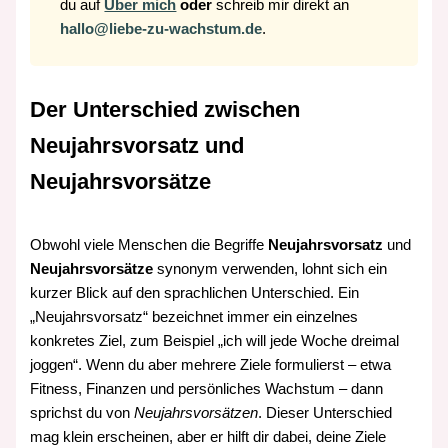
du auf
Über mich
oder
schreib mir direkt an
hallo@liebe-zu-wachstum.de
.
Der Unterschied zwischen
Neujahrsvorsatz und
Neujahrsvorsätze
Obwohl viele Menschen die Begriffe
Neujahrsvorsatz
und
Neujahrsvorsätze
synonym verwenden, lohnt sich ein
kurzer Blick auf den sprachlichen Unterschied. Ein
„Neujahrsvorsatz“ bezeichnet immer ein einzelnes
konkretes Ziel, zum Beispiel „ich will jede Woche dreimal
joggen“. Wenn du aber mehrere Ziele formulierst – etwa
Fitness, Finanzen und persönliches Wachstum – dann
sprichst du von
Neujahrsvorsätzen
. Dieser Unterschied
mag klein erscheinen, aber er hilft dir dabei, deine Ziele