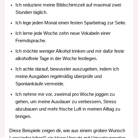
Ich reduziere meine Bildschirmzeit auf maximal zwei
Stunden täglich.
Ich lege jeden Monat einen festen Sparbetrag zur Seite.
Ich lerne jede Woche zehn neue Vokabeln einer
Fremdsprache.
Ich möchte weniger Alkohol trinken und mir dafür feste
alkoholfreie Tage in der Woche festlegen.
Ich achte darauf, bewusster auszugeben, indem ich
meine Ausgaben regelmäßig überprüfe und
Spontankäufe vermeide.
Ich nehme mir vor, zweimal pro Woche joggen zu
gehen, um meine Ausdauer zu verbessern, Stress
abzubauen und mehr frische Luft in meinen Alltag zu
bringen.
Diese Beispiele zeigen dir, wie aus einem groben Wunsch
(„gesünder leben“) ein klarer Vorsatz mit Umsetzungsplan