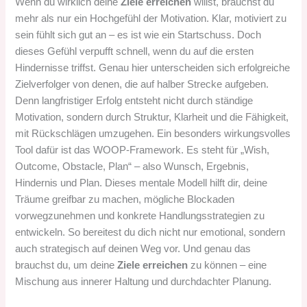
Wenn du wirklich deine
Ziele erreichen
willst, brauchst du
mehr als nur ein Hochgefühl der Motivation. Klar, motiviert zu
sein fühlt sich gut an – es ist wie ein Startschuss. Doch
dieses Gefühl verpufft schnell, wenn du auf die ersten
Hindernisse triffst. Genau hier unterscheiden sich erfolgreiche
Zielverfolger von denen, die auf halber Strecke aufgeben.
Denn langfristiger Erfolg entsteht nicht durch ständige
Motivation, sondern durch Struktur, Klarheit und die Fähigkeit,
mit Rückschlägen umzugehen. Ein besonders wirkungsvolles
Tool dafür ist das WOOP-Framework. Es steht für „Wish,
Outcome, Obstacle, Plan“ – also Wunsch, Ergebnis,
Hindernis und Plan. Dieses mentale Modell hilft dir, deine
Träume greifbar zu machen, mögliche Blockaden
vorwegzunehmen und konkrete Handlungsstrategien zu
entwickeln. So bereitest du dich nicht nur emotional, sondern
auch strategisch auf deinen Weg vor. Und genau das
brauchst du, um deine
Ziele erreichen
zu können – eine
Mischung aus innerer Haltung und durchdachter Planung.