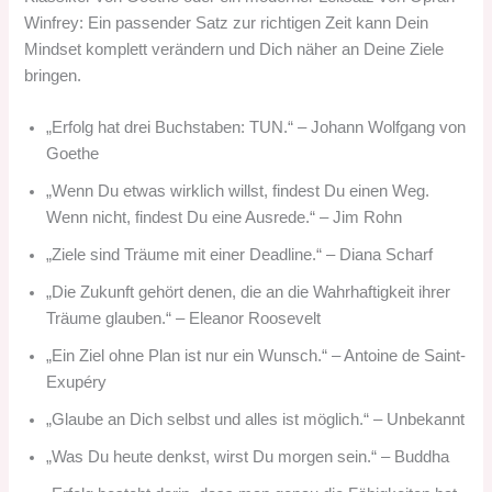
Winfrey: Ein passender Satz zur richtigen Zeit kann Dein
Mindset komplett verändern und Dich näher an Deine Ziele
bringen.
„Erfolg hat drei Buchstaben: TUN.“ – Johann Wolfgang von
Goethe
„Wenn Du etwas wirklich willst, findest Du einen Weg.
Wenn nicht, findest Du eine Ausrede.“ – Jim Rohn
„Ziele sind Träume mit einer Deadline.“ – Diana Scharf
„Die Zukunft gehört denen, die an die Wahrhaftigkeit ihrer
Träume glauben.“ – Eleanor Roosevelt
„Ein Ziel ohne Plan ist nur ein Wunsch.“ – Antoine de Saint-
Exupéry
„Glaube an Dich selbst und alles ist möglich.“ – Unbekannt
„Was Du heute denkst, wirst Du morgen sein.“ – Buddha