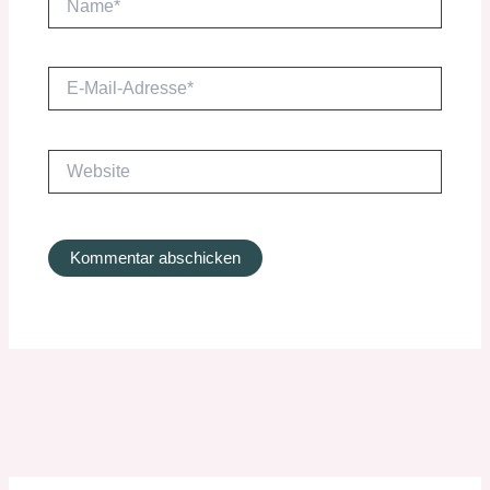
E-
Mail-
Adresse*
Website