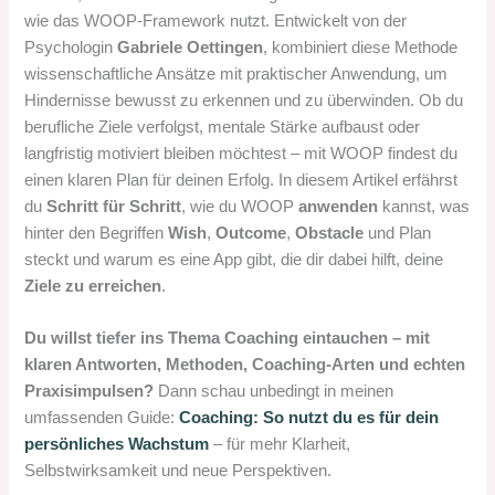
wie das WOOP-Framework nutzt. Entwickelt von der
Psychologin
Gabriele Oettingen
, kombiniert diese Methode
wissenschaftliche Ansätze mit praktischer Anwendung, um
Hindernisse bewusst zu erkennen und zu überwinden. Ob du
berufliche Ziele verfolgst, mentale Stärke aufbaust oder
langfristig motiviert bleiben möchtest – mit WOOP findest du
einen klaren Plan für deinen Erfolg. In diesem Artikel erfährst
du
Schritt für Schritt
, wie du WOOP
anwenden
kannst, was
hinter den Begriffen
Wish
,
Outcome
,
Obstacle
und Plan
steckt und warum es eine App gibt, die dir dabei hilft, deine
Ziele zu erreichen
.
Du willst tiefer ins Thema Coaching eintauchen – mit
klaren Antworten, Methoden, Coaching-Arten und echten
Praxisimpulsen?
Dann schau unbedingt in meinen
umfassenden Guide:
Coaching: So nutzt du es für dein
persönliches Wachstum
– für mehr Klarheit,
Selbstwirksamkeit und neue Perspektiven.