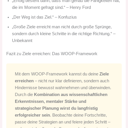
„Erfolg besteht darin, dass man genau die Fähigkeiten hat,
die im Moment gefragt sind.“ – Henry Ford
„Der Weg ist das Ziel.“ – Konfuzius
„Große Ziele erreicht man nicht durch große Sprünge,
sondern durch kleine Schritte in die richtige Richtung.“ –
Unbekannt
Fazit zu Ziele erreichen: Das WOOP-Framework
Mit dem WOOP-Framework kannst du deine
Ziele
erreichen
– nicht nur klar definieren, sondern auch
Hindernisse bewusst wahrnehmen und überwinden.
Durch die
Kombination aus wissenschaftlichen
Erkenntnissen, mentaler Stärke und
strategischer Planung wirst du langfristig
erfolgreicher sein
. Beobachte deine Fortschritte,
passe deine Strategien an und feiere jeden Schritt –