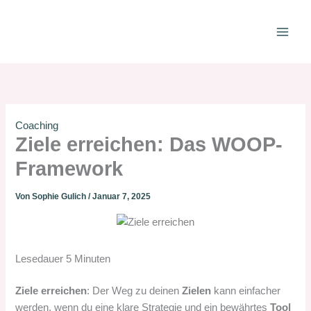
Zum
Inhalt
springen
Coaching
Ziele erreichen: Das WOOP-
Framework
Von
Sophie Gulich
/
Januar 7, 2025
Lesedauer
5
Minuten
Ziele erreichen
: Der Weg zu deinen
Zielen
kann einfacher
werden, wenn du eine klare Strategie und ein bewährtes
Tool