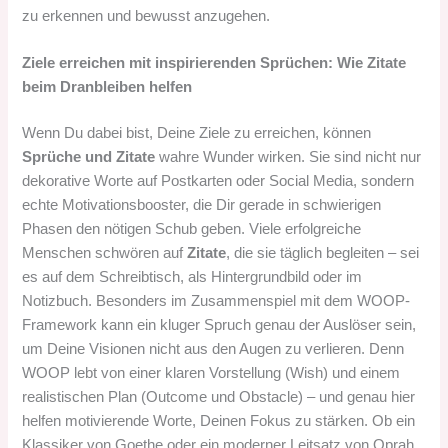
zu erkennen und bewusst anzugehen.
Ziele erreichen mit inspirierenden Sprüchen: Wie Zitate
beim Dranbleiben helfen
Wenn Du dabei bist, Deine Ziele zu erreichen, können
Sprüche und Zitate
wahre Wunder wirken. Sie sind nicht nur
dekorative Worte auf Postkarten oder Social Media, sondern
echte Motivationsbooster, die Dir gerade in schwierigen
Phasen den nötigen Schub geben. Viele erfolgreiche
Menschen schwören auf
Zitate
, die sie täglich begleiten – sei
es auf dem Schreibtisch, als Hintergrundbild oder im
Notizbuch. Besonders im Zusammenspiel mit dem WOOP-
Framework kann ein kluger Spruch genau der Auslöser sein,
um Deine Visionen nicht aus den Augen zu verlieren. Denn
WOOP lebt von einer klaren Vorstellung (Wish) und einem
realistischen Plan (Outcome und Obstacle) – und genau hier
helfen motivierende Worte, Deinen Fokus zu stärken. Ob ein
Klassiker von Goethe oder ein moderner Leitsatz von Oprah