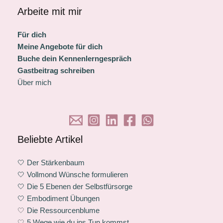
Arbeite mit mir
Für dich
Meine Angebote für dich
Buche dein Kennenlerngespräch
Gastbeitrag schreiben
Über mich
Beliebte Artikel
🤍 Der Stärkenbaum
🤍 Vollmond Wünsche formulieren
🤍 Die 5 Ebenen der Selbstfürsorge
🤍 Embodiment Übungen
🤍
Die Ressourcenblume
🤍
5 Wege wie du ins Tun kommst