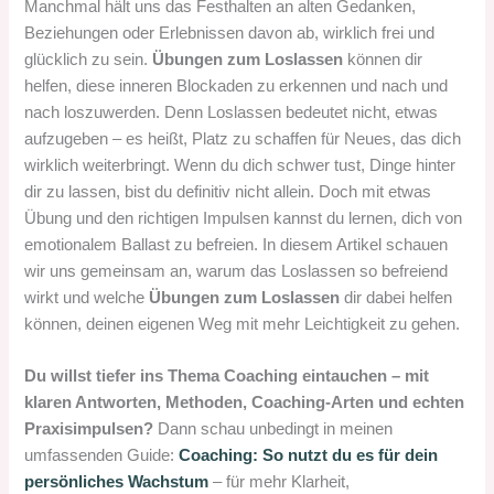
Manchmal hält uns das Festhalten an alten Gedanken,
Beziehungen oder Erlebnissen davon ab, wirklich frei und
glücklich zu sein.
Übungen zum Loslassen
können dir
helfen, diese inneren Blockaden zu erkennen und nach und
nach loszuwerden. Denn Loslassen bedeutet nicht, etwas
aufzugeben – es heißt, Platz zu schaffen für Neues, das dich
wirklich weiterbringt. Wenn du dich schwer tust, Dinge hinter
dir zu lassen, bist du definitiv nicht allein. Doch mit etwas
Übung und den richtigen Impulsen kannst du lernen, dich von
emotionalem Ballast zu befreien. In diesem Artikel schauen
wir uns gemeinsam an, warum das Loslassen so befreiend
wirkt und welche
Übungen zum Loslassen
dir dabei helfen
können, deinen eigenen Weg mit mehr Leichtigkeit zu gehen.
Du willst tiefer ins Thema Coaching eintauchen – mit
klaren Antworten, Methoden, Coaching-Arten und echten
Praxisimpulsen?
Dann schau unbedingt in meinen
umfassenden Guide:
Coaching: So nutzt du es für dein
persönliches Wachstum
– für mehr Klarheit,