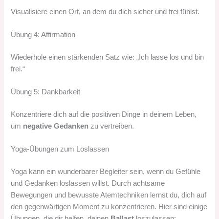
Visualisiere einen Ort, an dem du dich sicher und frei fühlst.
Übung 4: Affirmation
Wiederhole einen stärkenden Satz wie: „Ich lasse los und bin
frei.“
Übung 5: Dankbarkeit
Konzentriere dich auf die positiven Dinge in deinem Leben,
um
negative Gedanken
zu vertreiben.
Yoga-Übungen zum Loslassen
Yoga kann ein wunderbarer Begleiter sein, wenn du Gefühle
und Gedanken loslassen willst. Durch achtsame
Bewegungen und bewusste Atemtechniken lernst du, dich auf
den gegenwärtigen Moment zu konzentrieren. Hier sind einige
Übungen, die dir helfen, deinen
Ballast
loszulassen: