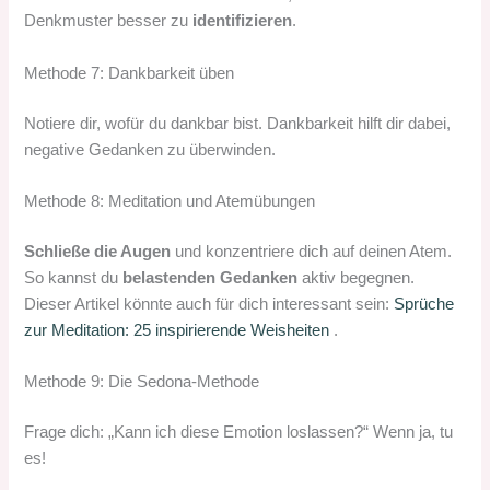
Denkmuster besser zu
identifizieren
.
Methode 7: Dankbarkeit üben
Notiere dir, wofür du dankbar bist. Dankbarkeit hilft dir dabei,
negative Gedanken zu überwinden.
Methode 8: Meditation und Atemübungen
Schließe die Augen
und konzentriere dich auf deinen Atem.
So kannst du
belastenden Gedanken
aktiv begegnen.
Dieser Artikel könnte auch für dich interessant sein:
Sprüche
zur Meditation: 25 inspirierende Weisheiten
.
Methode 9: Die Sedona-Methode
Frage dich: „Kann ich diese Emotion loslassen?“ Wenn ja, tu
es!