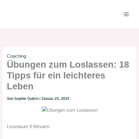
Zum
Inhalt
springen
Coaching
Übungen zum Loslassen: 18
Tipps für ein leichteres
Leben
Von
Sophie Gulich
/
Januar 25, 2025
Lesedauer
6
Minuten