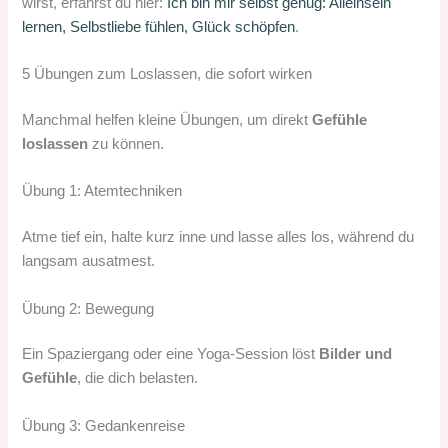
wirst, erfährst du hier:
Ich bin mir selbst genug: Alleinsein
lernen, Selbstliebe fühlen, Glück schöpfen
.
5 Übungen zum Loslassen, die sofort wirken
Manchmal helfen kleine Übungen, um direkt
Gefühle
loslassen
zu können.
Übung 1: Atemtechniken
Atme tief ein, halte kurz inne und lasse alles los, während du
langsam ausatmest.
Übung 2: Bewegung
Ein Spaziergang oder eine Yoga-Session löst
Bilder und
Gefühle
, die dich belasten.
Übung 3: Gedankenreise