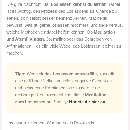
Die gute Nachricht: Ja,
Loslassen kannst du lernen
. Dabei
ist es wichtig, den Prozess des Loslassens als Chance zu
sehen, dich selbst besser kennenzulernen. Mache dir
bewusst, was du gerne loslassen möchtest, und finde heraus,
welche Methoden dir dabei helfen können. Ob
Meditation
und Atemübungen
, Journaling oder das Schreiben von
Affirmationen – es gibt viele Wege, das Loslassen leichter zu
machen.
Tipp:
Wenn dir das
Loslassen schwerfällt
, kann dir
eine geführte Meditation helfen, negative Gedanken
und belastende Emotionen loszulassen. Eine
großartige Ressource dafür ist diese
Meditation
zum Loslassen
auf Spotify:
Hör sie dir hier an
.
Loslassen zu lernen: Warum es ein Prozess ist