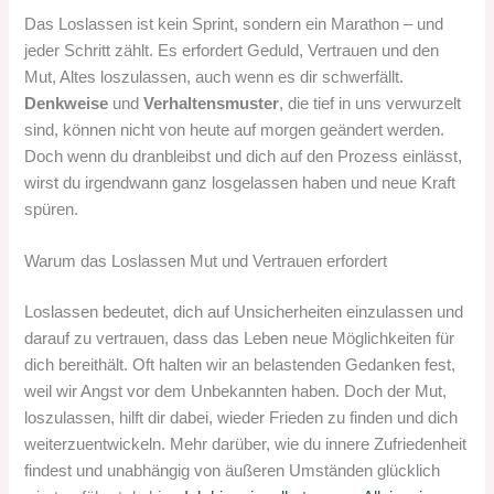
Das Loslassen ist kein Sprint, sondern ein Marathon – und
jeder Schritt zählt. Es erfordert Geduld, Vertrauen und den
Mut, Altes loszulassen, auch wenn es dir schwerfällt.
Denkweise
und
Verhaltensmuster
, die tief in uns verwurzelt
sind, können nicht von heute auf morgen geändert werden.
Doch wenn du dranbleibst und dich auf den Prozess einlässt,
wirst du irgendwann ganz losgelassen haben und neue Kraft
spüren.
Warum das Loslassen Mut und Vertrauen erfordert
Loslassen bedeutet, dich auf Unsicherheiten einzulassen und
darauf zu vertrauen, dass das Leben neue Möglichkeiten für
dich bereithält. Oft halten wir an belastenden Gedanken fest,
weil wir Angst vor dem Unbekannten haben. Doch der Mut,
loszulassen, hilft dir dabei, wieder Frieden zu finden und dich
weiterzuentwickeln. Mehr darüber, wie du innere Zufriedenheit
findest und unabhängig von äußeren Umständen glücklich