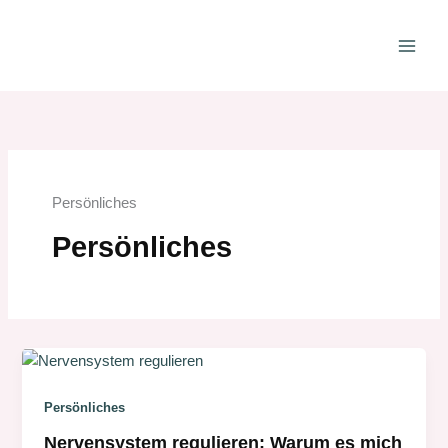
Zum
Inhalt
springen
Persönliches
Persönliches
Persönliches
Nervensystem regulieren: Warum es mich