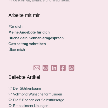
Finde Klarheit, Balance und Wachstum.
Arbeite mit mir
Für dich
Meine Angebote für dich
Buche dein Kennenlerngespräch
Gastbeitrag schreiben
Über mich
Beliebte Artikel
🤍 Der Stärkenbaum
🤍 Vollmond Wünsche formulieren
🤍 Die 5 Ebenen der Selbstfürsorge
🤍 Embodiment Übungen