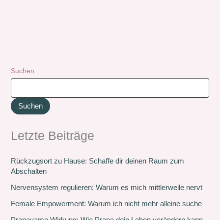
Suchen
Suchen
Letzte Beiträge
Rückzugsort zu Hause: Schaffe dir deinen Raum zum
Abschalten
Nervensystem regulieren: Warum es mich mittlerweile nervt
Female Empowerment: Warum ich nicht mehr alleine suche
Pranayama Wirkung: Wie Prana dein Leben verändern kann