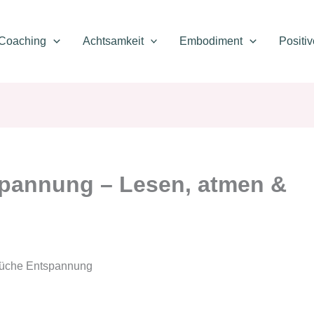
Coaching
Achtsamkeit
Embodiment
Positi
spannung – Lesen, atmen &