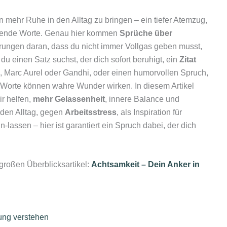
n mehr Ruhe in den Alltag zu bringen – ein tiefer Atemzug,
assende Worte. Genau hier kommen
Sprüche über
nerungen daran, dass du nicht immer Vollgas geben musst,
du einen Satz suchst, der dich sofort beruhigt, ein
Zitat
 Marc Aurel oder Gandhi, oder einen humorvollen Spruch,
n Worte können wahre Wunder wirken. In diesem Artikel
dir helfen,
mehr Gelassenheit
, innere Balance und
r den Alltag, gegen
Arbeitsstress
, als Inspiration für
assen – hier ist garantiert ein Spruch dabei, der dich
 großen Überblicksartikel:
Achtsamkeit – Dein Anker in
ung verstehen