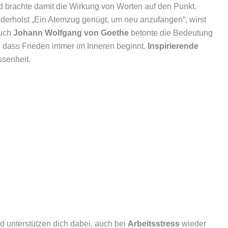
 brachte damit die Wirkung von Worten auf den Punkt.
ederholst „Ein Atemzug genügt, um neu anzufangen“, wirst
Auch
Johann Wolfgang von Goethe
betonte die Bedeutung
 dass Frieden immer im Inneren beginnt.
Inspirierende
ssenheit.
d unterstützen dich dabei, auch bei
Arbeitsstress
wieder