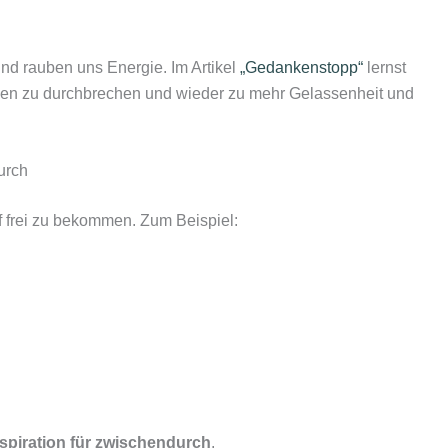
d rauben uns Energie. Im Artikel
„Gedankenstopp“
lernst
len zu durchbrechen und wieder zu mehr Gelassenheit und
urch
f frei zu bekommen. Zum Beispiel:
nspiration für zwischendurch
.