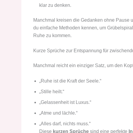
klar zu denken.
Manchmal kreisen die Gedanken ohne Pause un
du einfache Methoden kennen, um Grübelspira
Ruhe zu kommen.
Kurze Sprüche zur Entspannung für zwischend
Manchmal reicht ein einziger Satz, um den Kop
„Ruhe ist die Kraft der Seele.“
„Stille heilt.“
„Gelassenheit ist Luxus.“
„Atme und lächle.“
„Alles darf, nichts muss.“
Diese
kurzen Sprüche
sind eine perfekte
I