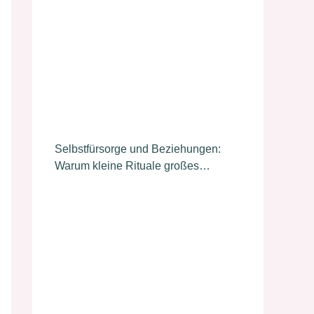
Selbstfürsorge und Beziehungen:
Warum kleine Rituale großes
bewirken können