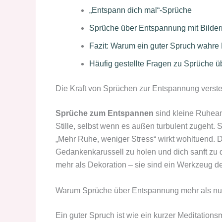
„Entspann dich mal“-Sprüche
Sprüche über Entspannung mit Bilder
Fazit: Warum ein guter Spruch wahr
Häufig gestellte Fragen zu Sprüche 
Die Kraft von Sprüchen zur Entspannung verst
Sprüche zum Entspannen
sind kleine Ruhean
Stille, selbst wenn es außen turbulent zugeht. 
„Mehr Ruhe, weniger Stress“ wirkt wohltuend. 
Gedankenkarussell zu holen und dich sanft zu d
mehr als Dekoration – sie sind ein Werkzeug d
Warum Sprüche über Entspannung mehr als nur
Ein guter Spruch ist wie ein kurzer Meditationsm