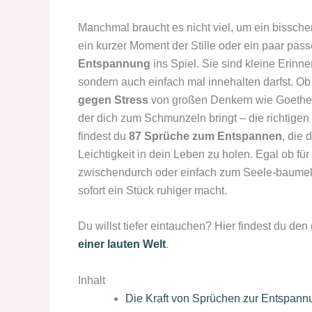
Manchmal braucht es nicht viel, um ein bissche
ein kurzer Moment der Stille oder ein paar p
Entspannung
ins Spiel. Sie sind kleine Erin
sondern auch einfach mal innehalten darfst. Ob 
gegen Stress
von großen Denkern wie Goethe,
der dich zum Schmunzeln bringt – die richtige
findest du
87 Sprüche zum Entspannen
, die 
Leichtigkeit in dein Leben zu holen. Egal ob fü
zwischendurch oder einfach zum Seele-baumeln-l
sofort ein Stück ruhiger macht.
Du willst tiefer eintauchen? Hier findest du den
einer lauten Welt
.
Inhalt
Die Kraft von Sprüchen zur Entspann