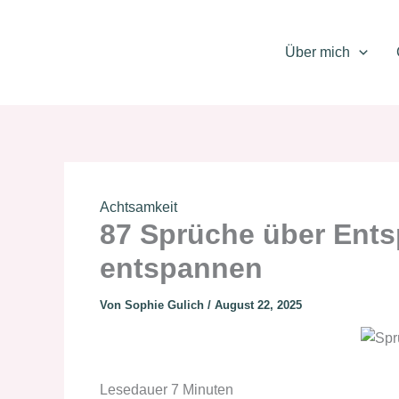
Zum
Inhalt
Über mich
springen
Achtsamkeit
87 Sprüche über Ent
entspannen
Von
Sophie Gulich
/
August 22, 2025
Lesedauer
7
Minuten