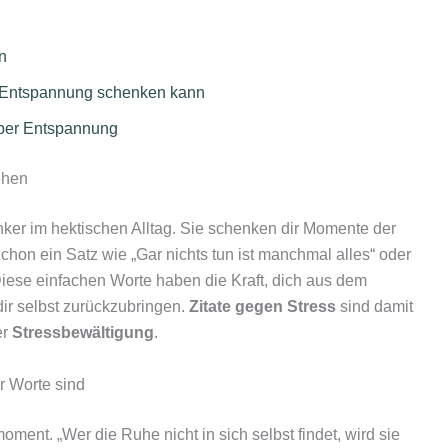
n
e Entspannung schenken kann
über Entspannung
ehen
ker im hektischen Alltag. Sie schenken dir Momente der
Schon ein Satz wie „Gar nichts tun ist manchmal alles“ oder
Diese einfachen Worte haben die Kraft, dich aus dem
ir selbst zurückzubringen.
Zitate gegen Stress
sind damit
er
Stressbewältigung
.
 Worte sind
oment. „Wer die Ruhe nicht in sich selbst findet, wird sie