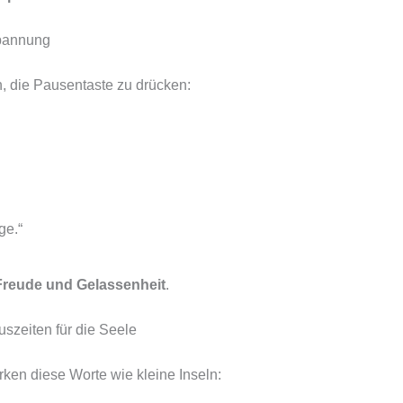
spannung
n, die Pausentaste zu drücken:
ge.“
Freude und Gelassenheit
.
szeiten für die Seele
irken diese Worte wie kleine Inseln: