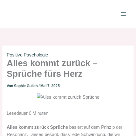
Zum
Inhalt
springen
Positive Psychologie
Alles kommt zurück –
Sprüche fürs Herz
Von
Sophie Gulich
/
Mai 7, 2025
Lesedauer
6
Minuten
Alles kommt zurück Sprüche
basiert auf dem Prinzip der
Resonanz. Dieses besagt, dass jede Schwingung, die wir