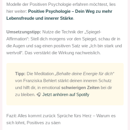
Modelle der Positiven Psychologie erfahren möchtest, lies
hier weiter:
Positive Psychologie – Dein Weg zu mehr
Lebensfreude und innerer Stärke
.
Umsetzungstipp:
Nutze die Technik der „Spiegel-
Affirmation“: Stell dich morgens vor den Spiegel, schau dir in
die Augen und sag einen positiven Satz wie „Ich bin stark und
wertvoll“. Das verstärkt die Wirkung nachweislich.
Tipp:
Die Meditation
„Behalte deine Energie für dich“
von Franziska Behlert stärkt deinen inneren Schutz
und hilft dir, in emotional
schwierigen Zeiten
bei dir
zu bleiben. 🎧
Jetzt anhören auf Spotify
Fazit: Alles kommt zurück Sprüche fürs Herz – Warum es
sich lohnt, Positives zu säen