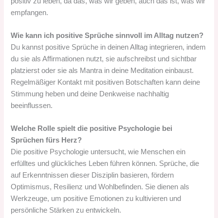
positiv zu leben, da das, was wir geben, auch das ist, was wir
empfangen.
Wie kann ich positive Sprüche sinnvoll im Alltag nutzen?
Du kannst positive Sprüche in deinen Alltag integrieren, indem
du sie als Affirmationen nutzt, sie aufschreibst und sichtbar
platzierst oder sie als Mantra in deine Meditation einbaust.
Regelmäßiger Kontakt mit positiven Botschaften kann deine
Stimmung heben und deine Denkweise nachhaltig
beeinflussen.
Welche Rolle spielt die positive Psychologie bei
Sprüchen fürs Herz?
Die positive Psychologie untersucht, wie Menschen ein
erfülltes und glückliches Leben führen können. Sprüche, die
auf Erkenntnissen dieser Disziplin basieren, fördern
Optimismus, Resilienz und Wohlbefinden. Sie dienen als
Werkzeuge, um positive Emotionen zu kultivieren und
persönliche Stärken zu entwickeln.