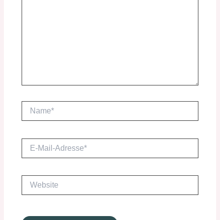
Name*
E-
Mail-
Adresse*
Website